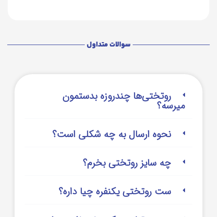
سوالات متداول
روتختی‌‌ها چندروزه بدستمون
میرسه؟
نحوه ارسال به چه شکلی است؟
چه سایز روتختی بخرم؟
ست روتختی یکنفره چیا داره؟