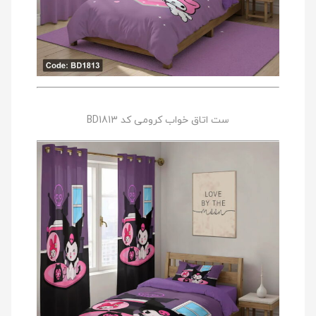
ست اتاق خواب کرومی کد BD1813