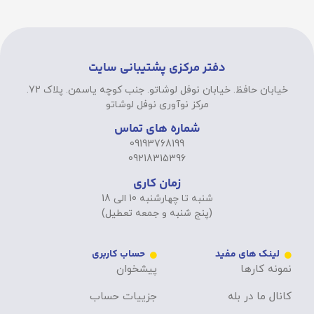
دفتر مرکزی پشتیبانی سایت
خیابان حافظ. خیابان نوفل لوشاتو. جنب کوچه یاسمن. پلاک 72.
مرکز نوآوری نوفل لوشاتو
شماره های تماس
09193768199
09218315396
زمان کاری
شنبه تا چهارشنبه 10 الی 18
(پنج شنبه و جمعه تعطیل)
لینک های مفید
حساب کاربری
نمونه کارها
پیشخوان
کانال ما در بله
جزییات حساب