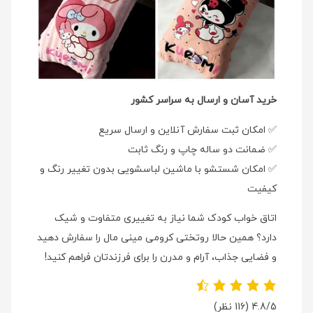
خرید آسان و ارسال به سراسر کشور
✅ امکان ثبت سفارش آنلاین و ارسال سریع
✅ ضمانت دو ساله چاپ و رنگ ثابت
✅ امکان شستشو با ماشین لباسشویی بدون تغییر رنگ و
کیفیت
اتاق خواب کودک شما نیاز به تغییری متفاوت و شیک
دارد؟ همین حالا روتختی کرومی مینی مال را سفارش دهید
و فضایی جذاب، آرام و مدرن را برای فرزندتان فراهم کنید!
4.8/5
(116 نظر)