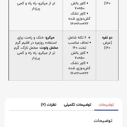
120)
▪️ کاور بالش
تر از میکرو، راه راه و کمی
50×70
پرزدار
▪️ کاور تشک
کش‌دوزی شده
22×200×120
دو نفره
🔹 6 تکه شامل:
میکرو:
خنک و راحت برای
(عرض
▪️ لحاف مناسب
استفاده روزمره در اقلیم گرم
160)
تخت 160
مخمل ولوت:
مخمل نازک، گرم
▪️ کاور بالش
تر از میکرو، راه راه و کمی
50×70
پرزدار
▪️ کاور تشک
کش‌دوزی شده
22×200×160
توضیحات
توضیحات تکمیلی
نظرات (2)
توضیحات