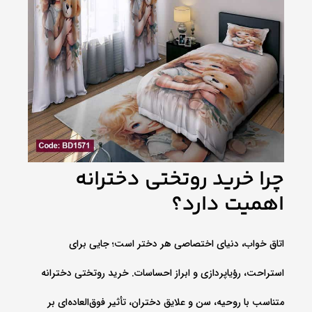
چرا خرید روتختی دخترانه
اهمیت دارد؟
اتاق خواب، دنیای اختصاصی هر دختر است؛ جایی برای
استراحت، رؤیاپردازی و ابراز احساسات. خرید روتختی دخترانه
متناسب با روحیه، سن و علایق دختران، تأثیر فوق‌العاده‌ای بر