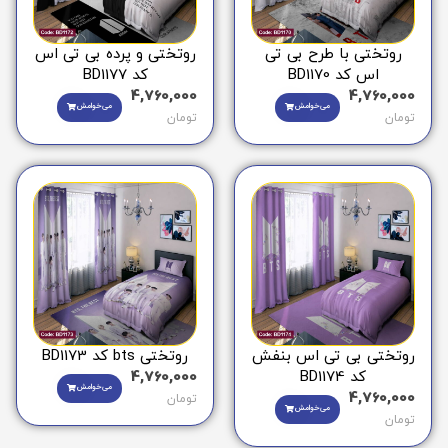
روتختی با طرح بی تی
روتختی و پرده بی تی اس
اس کد BD1170
کد BD1177
4,760,000
4,760,000
می‌خوامش
می‌خوامش
تومان
تومان
روتختی بی تی اس بنفش
روتختی bts کد BD1173
کد BD1174
4,760,000
می‌خوامش
4,760,000
تومان
می‌خوامش
تومان