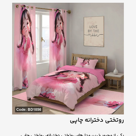
روتختی دخترانه چاپی
یکی از محبوب‌ترین مدل‌های روتختی دخترانه، روتختی چاپی