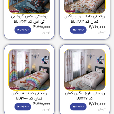
روتختی دایناسور و رنگین
روتختی عکس گروه بی
کمان کد BD1483
تی اس کد BD1364
4,760,000
4,760,000
می‌خوامش
می‌خوامش
تومان
تومان
روتختی طرح رنگین کمان
روتختی دخترانه رنگین
کد BD1217
کمان کد BD1700
4,760,000
4,760,000
می‌خوامش
می‌خوامش
تومان
تومان