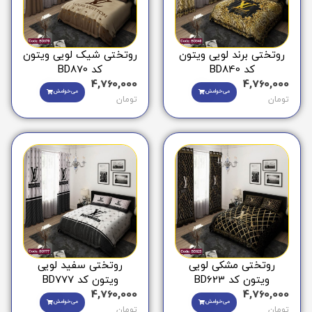
روتختی برند لویی ویتون
روتختی شیک لویی ویتون
کد BD840
کد BD870
4,760,000
4,760,000
می‌خوامش
می‌خوامش
تومان
تومان
روتختی مشکی لویی
روتختی سفید لویی
ویتون کد BD623
ویتون کد BD777
4,760,000
4,760,000
می‌خوامش
می‌خوامش
تومان
تومان