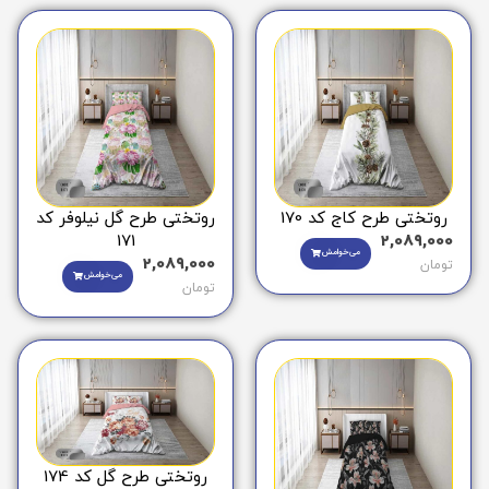
روتختی طرح کاج کد 170
روتختی طرح گل نیلوفر کد
171
2,089,000
می‌خوامش
2,089,000
تومان
می‌خوامش
تومان
روتختی طرح گل کد 174