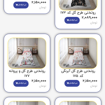
2,150,000
می‌خوامش
تومان
روتختی طرح گل کد 173
2,089,000
می‌خوامش
تومان
روتختی طرح گل آبرنگی
روتختی طرح گل و پروانه
کد 175
177
2,150,000
2,150,000
می‌خوامش
می‌خوامش
تومان
تومان