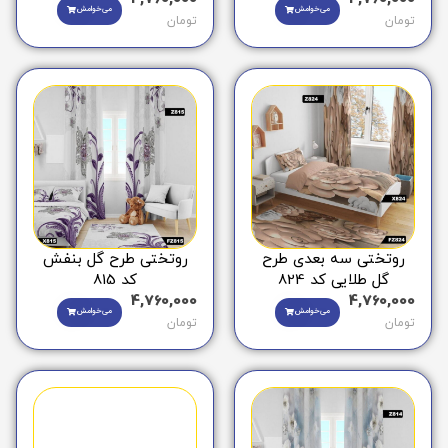
می‌خوامش
می‌خوامش
تومان
تومان
روتختی سه بعدی طرح
روتختی طرح گل بنفش
گل طلایی کد 824
کد 815
4,760,000
4,760,000
می‌خوامش
می‌خوامش
تومان
تومان