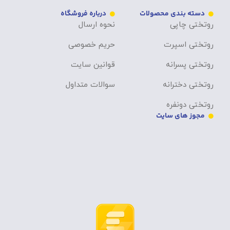
دسته بندی محصولات
درباره فروشگاه
روتختی چاپی
نحوه ارسال
روتختی اسپرت
حریم خصوصی
روتختی پسرانه
قوانین سایت
روتختی دخترانه
سوالات متداول
روتختی دونفره
مجوز های سایت