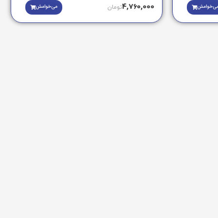
4,760,000
ی‌خوامش
می‌خوامش
تومان