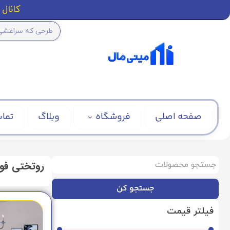
کانال ا
صفحه اصلی
فروشگاه
وبلاگ
تماس
روتختی فوت
جستجو کن
فیلتر قیمت