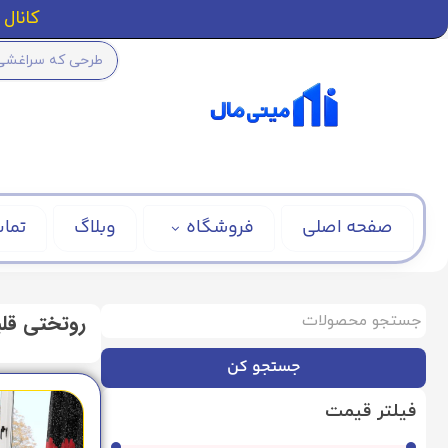
کانال ا
صفحه اصلی
فروشگاه
وبلاگ
تماس
روتختی قل
جستجو کن
فیلتر قیمت