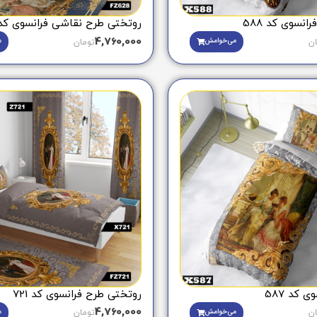
نسوی کد 588
روتختی طرح نقاشی فرانسوی کد 28
4,760,000
می‌خوامش
م
ان
تومان
 کد 587
روتختی طرح فرانسوی کد 721
4,760,000
می‌خوامش
م
ان
تومان