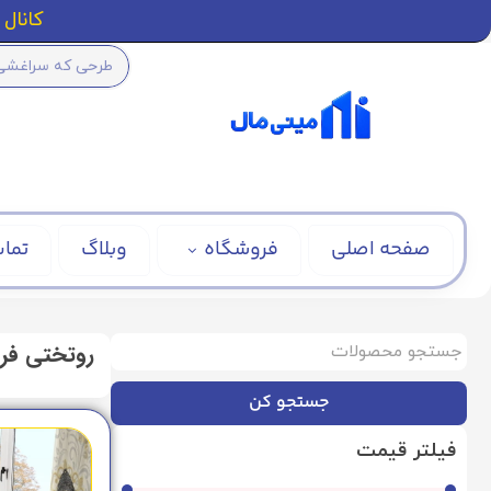
کانال ا
صفحه اصلی
فروشگاه
وبلاگ
تماس
روتختی فر
جستجو کن
فیلتر قیمت