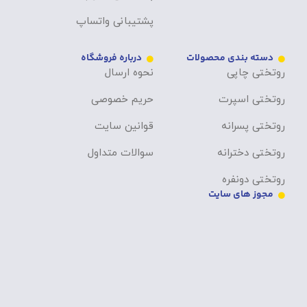
پشتیبانی واتساپ
دسته بندی محصولات
درباره فروشگاه
روتختی چاپی
نحوه ارسال
روتختی اسپرت
حریم خصوصی
روتختی پسرانه
قوانین سایت
روتختی دخترانه
سوالات متداول
روتختی دونفره
مجوز های سایت