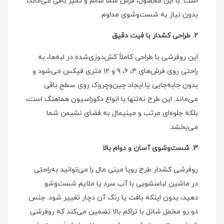
است. با این محصول، فرش شما سالم و تمیز باقی می‌ماند،
بدون نیاز به شست‌وشوی مداوم.
2. طراحی کشدار با فیت دقیق
این روفرشی با طراحی کاملاً کش‌دوزی‌شده در لبه‌ها، به
راحتی روی فرش‌های ۴، ۶، ۹ و ۱۲ متری فیکس می‌شود و
بدون جابه‌جایی یا ایجاد چین‌وچروک روی سطح باقی
می‌ماند. این طرح نه‌تنها با انواع دکوراسیون هماهنگ است،
بلکه جلوه‌ای مرتب و مینیمال به فضای نشیمن شما
می‌بخشد.
3. شست‌وشوی آسان و دوام بالا
روفرشی کشدار طرح رویا مینی‌ مال را می‌توانید به‌راحتی
در ماشین لباسشویی با آب سرد یا ملایم شست‌وشو
دهید، بدون اینکه بافت یا رنگ آن دچار تغییر شود. جنس
دو رو مخمل شانل با تراکم بالا تضمین می‌کند که روفرشی