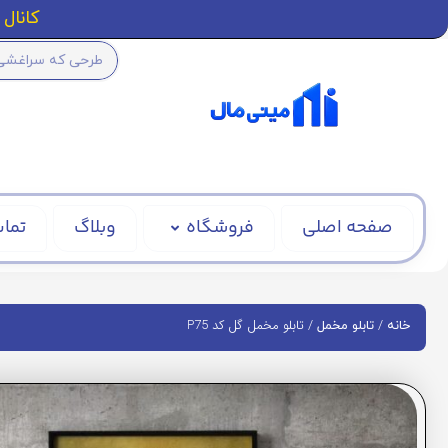
کانال ا
صفحه اصلی
فروشگاه
وبلاگ
تماس
/
/ تابلو مخمل گل کد P75
خانه
تابلو مخمل