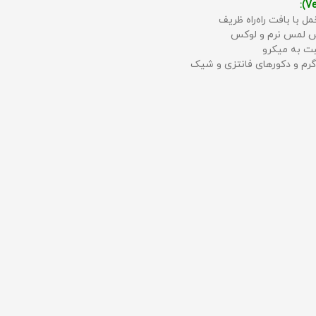
مل با بافت راه‌راه ظریف
حس لمس نرم و لوکس
بت به میکرو
رم و دکورهای فانتزی و شیک