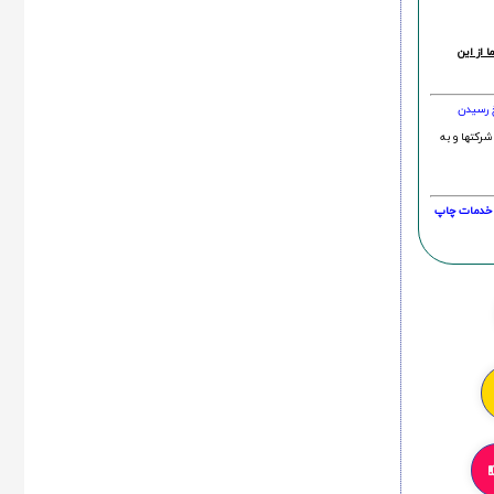
 از این
خ رسیدن
شرکتها و به
20 درصد و این امر در خدمات چاپ