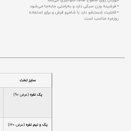
خوردن روی سطوح صاف جلوگیری می‌کند
• فرشینه وزن سبکی دارد و به‌راحتی جابه‌جا می‌شود
• قابلیت شستشو دارد با شامپو فرش و برای استفاده
روزمره مناسب است
سایز تخت
یک نفره
(عرض 90)
یک و نیم نفره
(عرض 120)