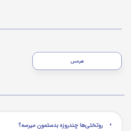
هرمس
روتختی‌‌ها چندروزه بدستمون میرسه؟