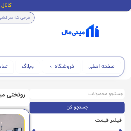
کانال ا
صفحه اصلی
فروشگاه
وبلاگ
تماس
روتختی مین
جستجو کن
فیلتر قیمت