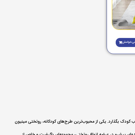
ی‌خوامش
اب کودک بگذارد. یکی از محبوب‌ترین طرح‌های کودکانه، روتختی مینیون‌
ده‌ای پیشرو در عرضه انواع روتختی، مجموعه‌ای باکیفیت و خاص از