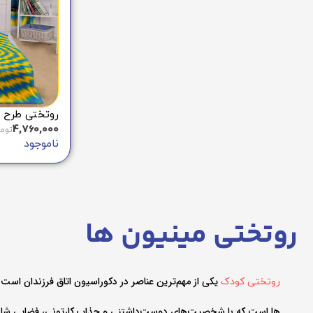
روتختی طرح مین
4,760,000
توم
ناموجود
روتختی مینیون ها
یکی از مهم‌ترین عناصر در دکوراسیون اتاق فرزندان است. 
روتختی کودک
ها است که با شخصیت‌های دوست‌داشتنی و جذاب کارتونی، فضایی شاد و پرا