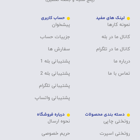
لینک های مفید
حساب کاربری
نمونه کارها
پیشخوان
کانال ما در بله
جزییات حساب
کانال ما در تلگرام
سفارش ها
درباره ما
پشتیبانی بله 1
تماس با ما
پشتیبانی بله 2
پشتیبانی تلگرام
پشتیبانی واتساپ
دسته بندی محصولات
درباره فروشگاه
روتختی چاپی
نحوه ارسال
روتختی اسپرت
حریم خصوصی