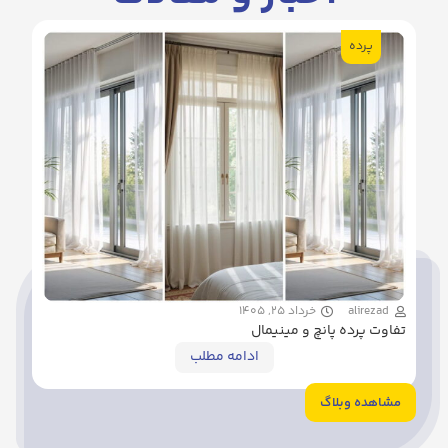
پرده
alirezad
خرداد 25, 1405
تفاوت پرده پانچ و مینیمال
ادامه مطلب
مشاهده وبلاگ