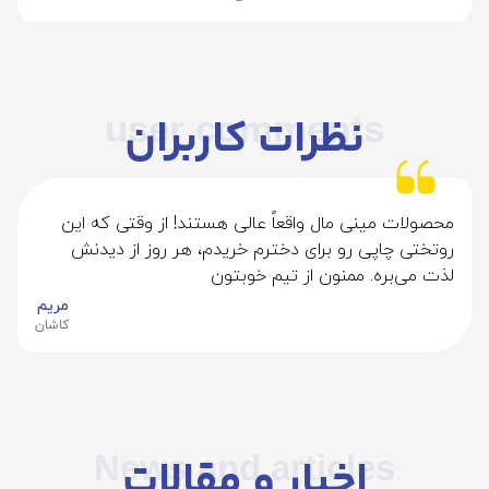
نظرات کاربران
user comments
محصولات مینی مال واقعاً عالی هستند! از وقتی که این
روتختی چاپی رو برای دخترم خریدم، هر روز از دیدنش
لذت می‌بره. ممنون از تیم خوبتون
مریم
کاشان
News and articles
اخبار و مقالات