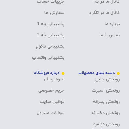
کانال ما در بله
جزییات حساب
کانال ما در تلگرام
سفارش ها
درباره ما
پشتیبانی بله 1
تماس با ما
پشتیبانی بله 2
پشتیبانی تلگرام
پشتیبانی واتساپ
دسته بندی محصولات
درباره فروشگاه
روتختی چاپی
نحوه ارسال
روتختی اسپرت
حریم خصوصی
روتختی پسرانه
قوانین سایت
روتختی دخترانه
سوالات متداول
روتختی دونفره