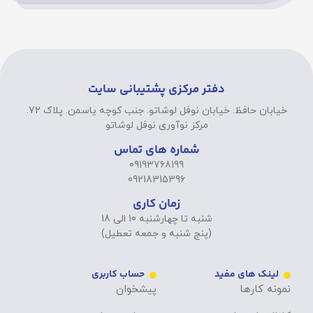
دفتر مرکزی پشتیبانی سایت
خیابان حافظ. خیابان نوفل لوشاتو. جنب کوچه یاسمن. پلاک 72.
مرکز نوآوری نوفل لوشاتو
شماره های تماس
09193768199
09218315396
زمان کاری
شنبه تا چهارشنبه 10 الی 18
(پنج شنبه و جمعه تعطیل)
لینک های مفید
حساب کاربری
نمونه کارها
پیشخوان