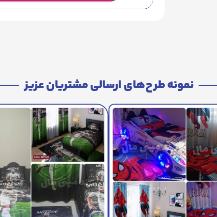
نمونه طرح‌های ارسالی مشتریان عزیز