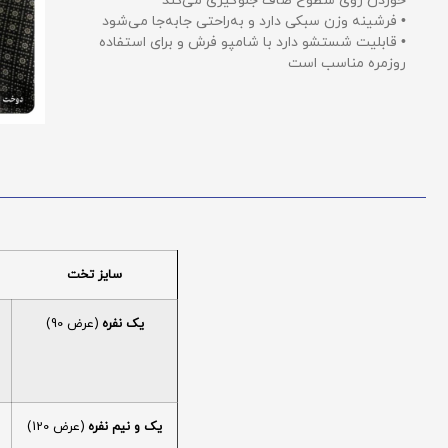
خوردن روی سطوح صاف جلوگیری می‌کند
• فرشینه وزن سبکی دارد و به‌راحتی جابه‌جا می‌شود
• قابلیت شستشو دارد با شامپو فرش و برای استفاده
روزمره مناسب است
سایز تخت
یک نفره
(عرض 90)
یک و نیم نفره
(عرض 120)