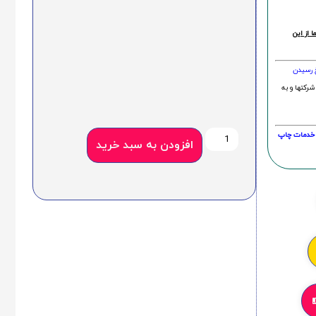
 از این
خ رسیدن
شرکتها و به
20 درصد و این امر در خدمات چاپ
افزودن به سبد خرید