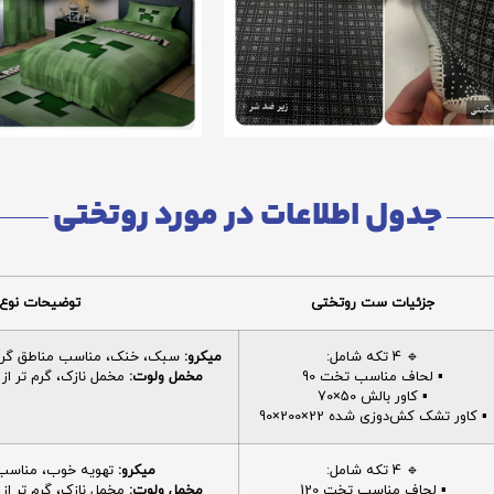
جدول اطلاعات در مورد روتختی
جزئیات ست روتختی
توضیحات نوع 
🔹 4 تکه شامل:
میکرو:
سبک، خنک، مناسب مناطق گرم، 
▪️ لحاف مناسب تخت 90
مخمل ولوت:
مخمل نازک، گرم تر از م
▪️ کاور بالش 50×70
▪️ کاور تشک کش‌دوزی شده 22×200×90
🔹 4 تکه شامل:
میکرو:
تهویه خوب، مناسب ا
▪️ لحاف مناسب تخت 120
مخمل ولوت:
مخمل نازک، گرم تر از م