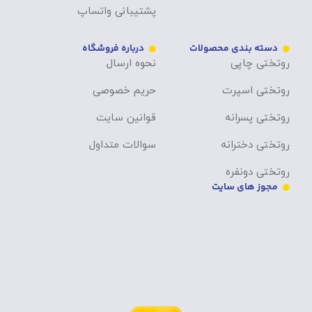
پشتیبانی واتساپ
دسته بندی محصولات
درباره فروشگاه
روتختی چاپی
نحوه ارسال
روتختی اسپرت
حریم خصوصی
روتختی پسرانه
قوانین سایت
روتختی دخترانه
سوالات متداول
روتختی دونفره
مجوز های سایت