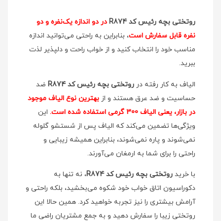
روتختی بچه رئیس کد R874
در دو اندازه یک‌نفره و دو
نفره قابل سفارش است
، بنابراین به راحتی می‌توانید اندازه
مناسب خود را انتخاب کنید و از خواب راحت و دلپذیر لذت
ببرید.
الیاف به کار رفته در
روتختی بچه رئیس کد R874
ضد
حساسیت و ضد عرق هستند و از
بهترین نوع الیاف موجود
در بازار، یعنی الیاف 300 گرمی استفاده شده است.
این
ویژگی‌ها تضمین می‌کند که الیاف پس از شستشو گلوله
نمی‌شوند و پاره نمی‌شوند، بنابراین همیشه زیبایی و
راحتی را برای شما به ارمغان می‌آورند.
با خرید
روتختی بچه رئیس کد R874
، نه تنها به
دکوراسیون اتاق خواب خود شکوه می‌بخشید، بلکه راحتی و
آرامش بیشتری را نیز تجربه خواهید کرد. همین حالا این
روتختی زیبا را سفارش دهید و به جمع مشتریان راضی ما