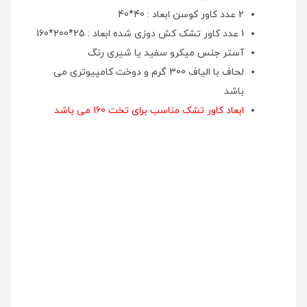
2 عدد کاور کوسن ابعاد : 40*40
1 عدد کاور تشک کش دوزی شده ابعاد : 25*200*160
آستر جنس میکرو سفید یا شیری رنگ
لحاف با الیاف 300 گرم و دوخت کامپیوتری می
باشد
ابعاد کاور تشک مناسب برای تخت 160 می باشد