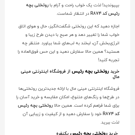
بپیوندید! لذت یک خواب راحت و آرام با
روتختی بچه
رئیس کد R874
در انتظار شماست.
اجازه دهید که این روتختی شگفت‌انگیز، حال و هوای اتاق
خواب شما را تغییر دهد و هر صبح با دیدن طرح زیبا و
انرژی‌بخش آن، لبخند به لب‌های شما بیاورد. منتظر چه
هستید؟ همین حالا سفارش دهید و این حس فوق‌العاده را
تجربه کنید!
خرید
روتختی بچه رئیس
از فروشگاه اینترنتی مینی
مال
فروشگاه اینترنتی مینی مال با ارائه جدیدترین روتختی‌ها
در طرح‌ها و رنگ‌های متنوع، امکان مقایسه و خرید آسان را
برای شما فراهم کرده است. همین حالا
روتختی بچه رئیس
کد R874
خود را سفارش دهید و از کیفیت و زیبایی آن
لذت ببرید.
خرید
روتختی بچه رئیس
یکنفره