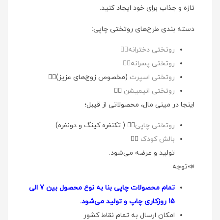
تازه و جذاب برای خود ایجاد کنید.
دسته بندی طرح‌های روتختی چاپی:
روتختی دخترانه👉🏻
روتختی پسرانه👉🏻
روتختی اسپرت
(مخصوص زوج‌های عزیز)👉🏻
روتختی انیمیشن
👉🏻
اینجا در مینی مال، محصولاتی از قیبل؛
روتختی چاپی
👉🏻 ( تکنفره کینگ و دونفره)
بالش کودک
👉🏻
تولید و عرضه می‌شود.
📣توجه
تمام محصولات چاپی بنا به نوع محصول بین 7 الی
15 روزکاری چاپ و تولید می‌شود.
امکان ارسال به تمام نقاط کشور