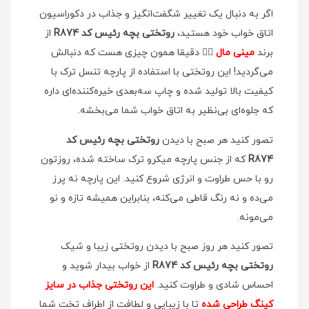
اگر به دنبال یک تغییر شگفت‌انگیز و جذاب در دکوراسیون
اتاق خواب خود هستید،
روتختی بچه رئیس کد R874
از
برند
مینی مال
👉🏻 دقیقا همون چیزی هست که دنبالش
می‌گردید! این روتختی با استفاده از پارچه تنسل ترک با
کیفیت بالا تولید شده و چاپ سه‌بعدی خیره‌کننده‌ای داره
که جلوه‌ای بی‌نظیر به اتاق خواب شما می‌بخشه.
تصور کنید هر صبح با دیدن
روتختی بچه رئیس کد
R874
که از جنس پارچه میکرو ترک ساخته شده، روزتون
رو با حس طراوت و انرژی شروع کنید. این پارچه نه پرز
می‌ده و نه رنگ قاطی می‌کنه، بنابراین همیشه تازه و نو
می‌مونه.
تصور کنید هر روز صبح با دیدن روتختی زیبا و شیک
روتختی بچه رئیس کد R874
از خواب بیدار شوید و
احساس شادی و طراوت کنید.
این روتختی جذاب در سایز
کینگ طراحی شده
تا با زیبایی و لطافت از اطراف تخت شما