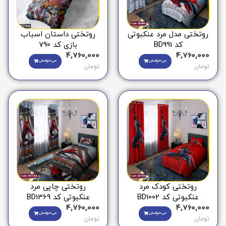
روتختی مدل مرد عنکبوتی
روتختی داستان اسباب
کد BD991
بازی کد 790
4,760,000
4,760,000
می‌خوامش
می‌خوامش
تومان
تومان
روتختی کودک مرد
روتختی چاپی مرد
عنکبوتی کد BD1002
عنکبوتی کد BD1369
4,760,000
4,760,000
می‌خوامش
می‌خوامش
تومان
تومان