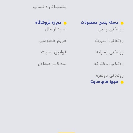
پشتیبانی واتساپ
دسته بندی محصولات
درباره فروشگاه
روتختی چاپی
نحوه ارسال
روتختی اسپرت
حریم خصوصی
روتختی پسرانه
قوانین سایت
روتختی دخترانه
سوالات متداول
روتختی دونفره
مجوز های سایت