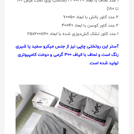
1 عدد لحاف با ابعاد 220×230 (مناسب برای تخت عرض 160
تا 180)
2 عدد کاور بالش با ابعاد 50×70
2 عدد کاور کوسن با ابعاد 40×40
1 عدد کاور تشک کش‌دوزی شده با ابعاد 25x200x160
آستر این روتختی چاپی نیز از جنس میکرو سفید یا شیری
رنگ است و لحاف با الیاف 300 گرمی و دوخت کامپیوتری
تولید شده است.