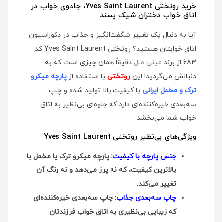
خرید روتختی Yves Saint Laurent، جادوی خواب در
اتاق خواب دختران شیک پسند
آیا به دنبال یک تغییر شگفت‌انگیز و جذاب در دکوراسیون
اتاق خوابتان هستید؟ روتختی Yves Saint Laurent کد
683 از برند
مینی مال
دقیقاً همان چیزی است که به
دنبالش می‌گردید! این
روتختی
با استفاده از
پارچه میکرو
ترک و مخمل ایرانی
با کیفیت بالا تولید شده و چاپ
سه‌بعدی خیره‌کننده‌ای دارد که جلوه‌ای بی‌نظیر به اتاق
خواب شما می‌بخشد.
ویژگی‌های بی‌نظیر روتختی Yves Saint Laurent
جنس پارچه با کیفیت
: پارچه میکرو ترک یا مخمل با
بالاترین کیفیت، که نه پرز می‌دهد و نه رنگ آن
تغییر می‌کند.
چاپ سه‌بعدی جذاب
: چاپ سه‌بعدی خیره‌کننده‌ای
که زیبایی بی‌نظیری به اتاق خواب فرزندتان