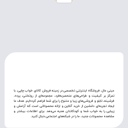
مینی مال، فروشگاه اینترنتی تخصصی در زمینه فروش کالای خواب چاپی، با
تمرکز بر کیفیت و طراحی‌های منحصربه‌فرد، مجموعه‌ای از روتختی‌، پرده،
فرشینه، تابلو و فروشی‌های زیبا و متنوع را برای شما فراهم کرده‌ایم. هدف ما
ایجاد تجربه‌ای دلنشین از خرید آنلاین و ارائه محصولاتی است که آرامش و
زیبایی را به خواب شما و کودکانتان هدیه می‌دهد. برای اطلاعات بیشتر و
مشاهده محصولات جدید، ما را در شبکه‌های اجتماعی دنبال کنید.