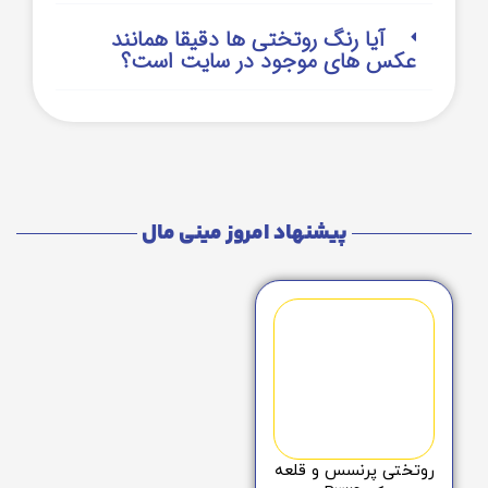
آیا رنگ روتختی ها دقیقا همانند
عکس های موجود در سایت است؟
پیشنهاد امروز مینی مال
روتختی پرنسس و قلعه