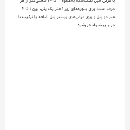
با عرض میل نصب‌شده به‌علاوه 10 تا 20 سانتی‌متر از هر
طرف است. برای پنجره‌های زیر 1 متر یک پنل، بین 1 تا 2
متر دو پنل و برای عرض‌های بیشتر پنل اضافه یا ترکیب با
حریر پیشنهاد می‌شود.