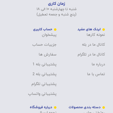
زمان کاری
شنبه تا چهارشنبه 10 الی 18
(پنج شنبه و جمعه تعطیل)
لینک های مفید
حساب کاربری
نمونه کارها
پیشخوان
کانال ما در بله
جزییات حساب
کانال ما در تلگرام
سفارش ها
درباره ما
پشتیبانی بله 1
تماس با ما
پشتیبانی بله 2
پشتیبانی تلگرام
پشتیبانی واتساپ
دسته بندی محصولات
درباره فروشگاه
روتختی چاپی
نحوه ارسال