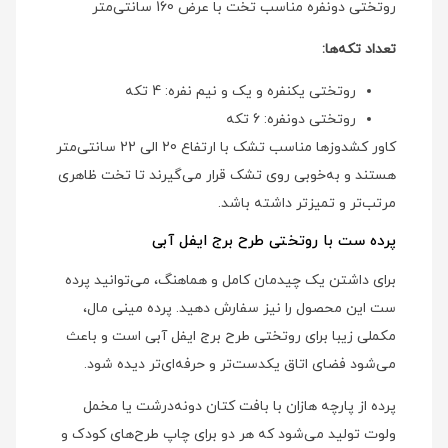
روتختی دونفره مناسب تخت با عرض 160 سانتی‌متر
تعداد تکه‌ها:
روتختی یکنفره و یک و نیم نفره: 4 تکه
روتختی دونفره: 6 تکه
کاور کشدوزها مناسب تشک با ارتفاع 20 الی 22 سانتی‌متر
هستند و به‌خوبی روی تشک قرار می‌گیرند تا تخت ظاهری
مرتب‌تر و تمیزتر داشته باشد.
پرده ست با روتختی طرح برج ایفل آبی
برای داشتن یک چیدمان کامل و هماهنگ، می‌توانید پرده
ست این محصول را نیز سفارش دهید. پرده مینی مال،
مکملی زیبا برای روتختی طرح برج ایفل آبی است و باعث
می‌شود فضای اتاق یکدست‌تر و حرفه‌ای‌تر دیده شود.
پرده از پارچه هازان با بافت کتان دونه‌درشت یا مخمل
ولوت تولید می‌شود که هر دو برای چاپ طرح‌های کودک و