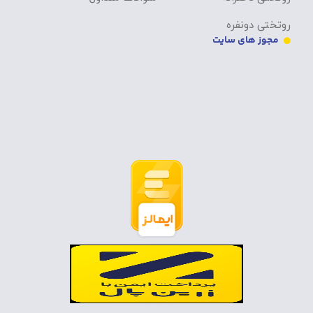
روتختی دونفره
مجوز های سایت