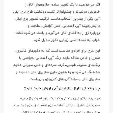
اگر می‌خواهید با یک تغییر ساده، حال‌وهوای اتاق را
خاص‌تر، مرتب‌تر و چشم‌نوازتر کنید، روتختی طرح برج ایفل
آبی یکی از بهترین انتخاب‌هاست. ترکیب تصویر برج ایفل
با پس‌زمینه آبی آسمانی، حس آرامش، لطافت و
رویاپردازی را به فضای اتاق می‌آورد و باعث می‌شود تخت
خواب به نقطه اصلی زیبایی دکور تبدیل شود.
این طرح برای افرادی مناسب است که به دکورهای فانتزی،
مدرن و خاص علاقه دارند. رنگ آبی آسمانی به‌راحتی با
رنگ‌های سفید، طوسی، کرم، سرمه‌ای و حتی صورتی ملایم
هماهنگ می‌شود و به همین دلیل هم برای
اتاق دخترانه
و
هم برای
اتاق پسرانه
گزینه‌ای کاربردی و زیباست.
چرا روتختی طرح برج ایفل آبی ارزش خرید دارد؟
در خرید اینترنتی روتختی، کیفیت پارچه، وضوح چاپ،
سایزبندی دقیق و زمان آماده‌سازی اهمیت زیادی دارد. برند
مینی مال با تولید سفارشی و توجه به جزئیات، تلاش