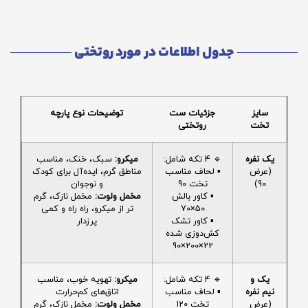
جدول اطلاعات در مورد روتختی
سایز
جزئیات ست
توضیحات نوع پارچه
تخت
روتختی
یک نفره
🔹 4 تکه شامل:
میکرو:
سبک، خنک، مناسب
(عرض
▪️ لحاف مناسب
مناطق گرم، ایده‌آل برای کودک
90)
تخت 90
و نوجوان
▪️ کاور بالش
مخمل ولوت:
مخمل نازک، گرم
50×70
تر از میکرو، راه راه و کمی
▪️ کاور تشک
پرزدار
کش‌دوزی شده
22×200×90
یک و
🔹 4 تکه شامل:
میکرو:
تهویه خوب، مناسب
نیم نفره
▪️ لحاف مناسب
اتاق‌های کم‌حرارت
(عرض
تخت 120
مخمل ولوت:
مخمل نازک، گرم