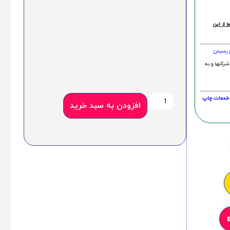
 از این
خ رسیدن
شرکتها و به
20 درصد و این امر در خدمات چاپ
افزودن به سبد خرید