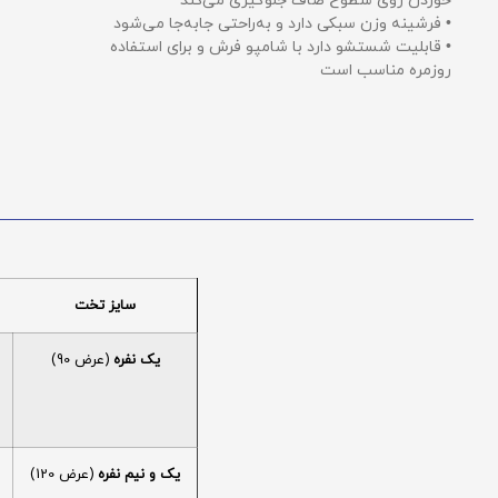
خوردن روی سطوح صاف جلوگیری می‌کند
• فرشینه وزن سبکی دارد و به‌راحتی جابه‌جا می‌شود
• قابلیت شستشو دارد با شامپو فرش و برای استفاده
روزمره مناسب است
سایز تخت
یک نفره
(عرض 90)
یک و نیم نفره
(عرض 120)