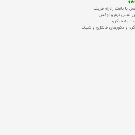
مل با بافت راه‌راه ظریف
حس لمس نرم و لوکس
بت به میکرو
رم و دکورهای فانتزی و شیک