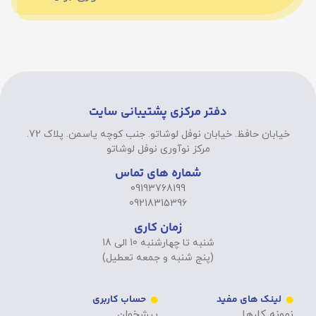
دفتر مرکزی پشتیبانی سایت
خیابان حافظ. خیابان نوفل لوشاتو. جنب کوچه یاسمن. پلاک 72.
مرکز نوآوری نوفل لوشاتو
شماره های تماس
09193768199
09218315396
زمان کاری
شنبه تا چهارشنبه 10 الی 18
(پنج شنبه و جمعه تعطیل)
لینک های مفید
حساب کاربری
نمونه کارها
پیشخوان