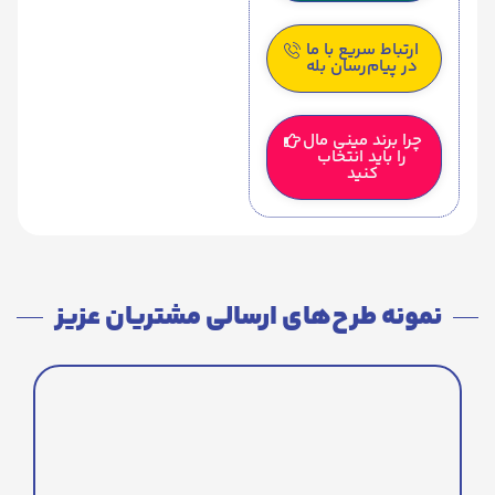
ارتباط سریع با ما
در پیام‌رسان بله
چرا برند مینی مال
را باید انتخاب
کنید
نمونه طرح‌های ارسالی مشتریان عزیز