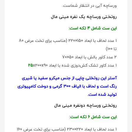
ورساچه آبی در انتظار شماست.
روتختی ورساچه یک نفره مینی مال
این ست شامل 4 تکه است:
1 عدد لحاف با ابعاد 150×220 (مناسب برای تخت عرض 80
تا 100)
2 عدد کاور بالش با ابعاد 50×70
1 عدد کاور تشک کش‌دوزی شده با ابعاد
x200x90
25
آستر این روتختی چاپی از جنس میکرو سفید یا شیری
رنگ است و لحاف با الیاف 300 گرمی و دوخت کامپیوتری
تولید شده است.
روتختی ورساچه دو‌نفره مینی مال
این ست شامل 6 تکه است:
1 عدد لحاف با ابعاد 220×230 (مناسب برای تخت عرض 160