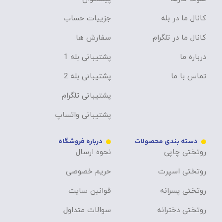
کانال ما در بله
جزییات حساب
کانال ما در تلگرام
سفارش ها
درباره ما
پشتیبانی بله 1
تماس با ما
پشتیبانی بله 2
پشتیبانی تلگرام
پشتیبانی واتساپ
دسته بندی محصولات
درباره فروشگاه
روتختی چاپی
نحوه ارسال
روتختی اسپرت
حریم خصوصی
روتختی پسرانه
قوانین سایت
روتختی دخترانه
سوالات متداول