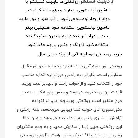
قابلیت شستشو:
روتختی‌ها قابلیت شستشو با
ماشین لباسشویی را دارند و برای حفظ کیفیت و
دوام آن‌ها، توصیه می‌شود از آب سرد و دور ملایم
ماشین لباسشویی استفاده شود
. همچنین بهتر
است از مواد شوینده ملایم و بدون سفیدکننده
استفاده کنید تا رنگ و جنس پارچه حفظ شود.
خرید روتختی ورساچه آبی از برند مینی مال
روتختی ورساچه آبی در دو اندازه یک‌نفره و دو نفره قابل
سفارش است، بنابراین به راحتی می‌توانید اندازه مناسب
خود را انتخاب کنید و از خواب راحت و دلپذیر لذت ببرید.
قیمت این روتختی‌ها در ابعاد و جنس پارچه کار شده در
طرح متغیر است. روتختی ورساچه آبی، نه تنها به
دکوراسیون اتاق خواب شما زیبایی می‌بخشد، بلکه راحتی و
آرامش بیشتری را نیز به شما هدیه می‌دهد. همین حالا
این روتختی چاپی زیبا را سفارش دهید و به جمع مشتریان
راضی ما بپیوندید! لذت یک خواب راحت و آرام با روتختی