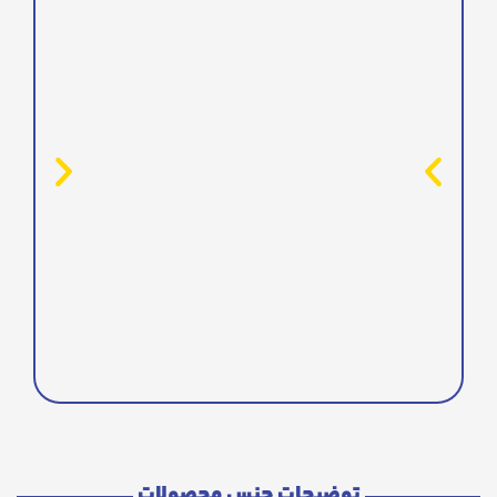
توضیحات جنس محصولات