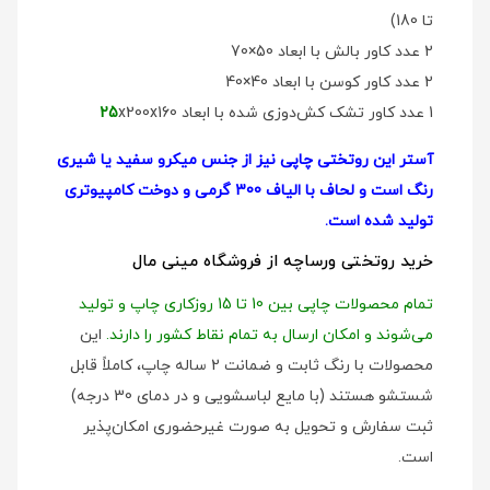
تا 180)
2 عدد کاور بالش با ابعاد 50×70
2 عدد کاور کوسن با ابعاد 40×40
1 عدد کاور تشک کش‌دوزی شده با ابعاد
x200x160
25
آستر این روتختی چاپی نیز از جنس میکرو سفید یا شیری
رنگ است و لحاف با الیاف 300 گرمی و دوخت کامپیوتری
تولید شده است.
خرید روتختی ورساچه از فروشگاه مینی مال
تمام محصولات چاپی بین 10 تا 15 روزکاری چاپ و تولید
می‌شوند و امکان ارسال به تمام نقاط کشور را دارند.
این
محصولات با رنگ ثابت و ضمانت 2 ساله چاپ، کاملاً قابل
شستشو هستند (با مایع لباسشویی و در دمای 30 درجه)
ثبت سفارش و تحویل به صورت غیرحضوری امکان‌پذیر
است.