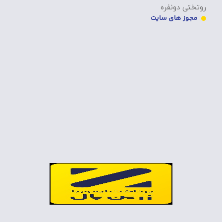
روتختی دونفره
مجوز های سایت