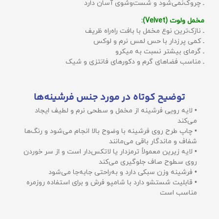
ـ چروک‌نمی‌شود و شست‌وشوی آسان دارد
مخمل ولوت (Velvet):
ـ نازک‌ترین نوع مخمل با بافت راه‌راه ظریف
ـ کمی پرزدار با حس لمس نرم و لوکس
ـ گرمای بیشتر نسبت به میکرو
ـ مناسب فضاهای گرم و دکورهای فانتزی و شیک
توضیح کوتاه در مورد جنس فرشینه‌ها
• لایه رویی فرشینه از مخمل و سطحی نرم و لطیف ایجاد
می‌کند
• چاپ طرح روی فرشینه با وضوح بالا انجام می‌شود و رنگ‌ها
شفاف و ماندگار باقی می‌مانند
• لایه زیرین معمولاً ترمزدار یا لاتکس‌دار است و از سر خوردن
روی سطوح صاف جلوگیری می‌کند
• فرشینه وزن سبکی دارد و به‌راحتی جابه‌جا می‌شود
• قابلیت شستشو دارد با شامپو فرش و برای استفاده روزمره
مناسب است