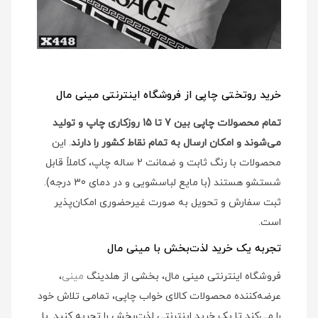
خرید روتختی چاپی از فروشگاه اینترنتی مینی مال
تمام محصولات چاپی بین 7 تا 15 روزکاری چاپ و تولید
می‌شوند و امکان ارسال به تمام نقاط کشور را دارند
. این
محصولات با رنگ ثابت و ضمانت 2 ساله چاپ، کاملاً قابل
شستشو هستند (با مایع لباسشویی و در دمای 30 درجه).
ثبت سفارش و تحویل به صورت غیرحضوری امکان‌پذیر
است.
تجربه یک خرید لذت‌بخش با مینی مال
فروشگاه اینترنتی مینی مال، بخشی از هلدینگ
مینی
،
عرضه‌کننده محصولات کالای خواب چاپی، تمامی تلاش خود
را می‌کند تا یک خرید اینترنتی لذت‌بخش را تجربه کنید. با