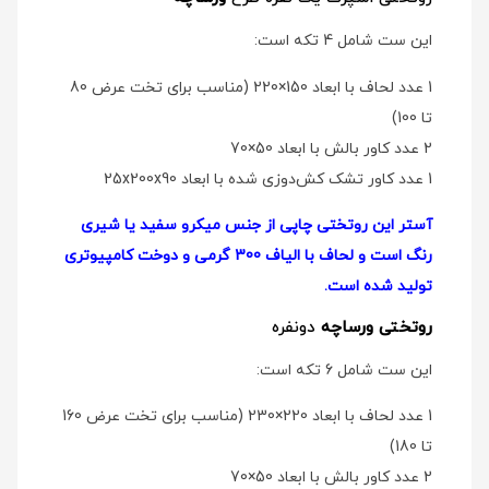
این ست شامل 4 تکه است:
1 عدد لحاف با ابعاد 150×220 (مناسب برای تخت عرض 80
تا 100)
2 عدد کاور بالش با ابعاد 50×70
1 عدد کاور تشک کش‌دوزی شده با ابعاد 25x200x90
آستر این روتختی چاپی از جنس میکرو سفید یا شیری
رنگ است و لحاف با الیاف 300 گرمی و دوخت کامپیوتری
تولید شده است.
روتختی ورساچه
دو‌نفره
این ست شامل 6 تکه است:
1 عدد لحاف با ابعاد 220×230 (مناسب برای تخت عرض 160
تا 180)
2 عدد کاور بالش با ابعاد 50×70