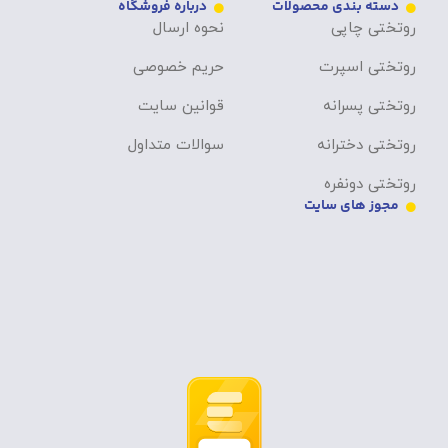
دسته بندی محصولات
درباره فروشگاه
روتختی چاپی
نحوه ارسال
روتختی اسپرت
حریم خصوصی
روتختی پسرانه
قوانین سایت
روتختی دخترانه
سوالات متداول
روتختی دونفره
مجوز های سایت