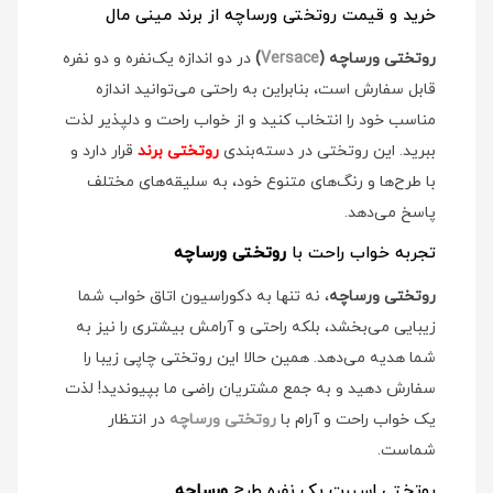
خرید و قیمت روتختی ورساچه از برند مینی مال
روتختی ورساچه (
Versace
)
در دو اندازه یک‌نفره و دو نفره
قابل سفارش است، بنابراین به راحتی می‌توانید اندازه
مناسب خود را انتخاب کنید و از خواب راحت و دلپذیر لذت
ببرید. این روتختی در دسته‌بندی
روتختی برند
قرار دارد و
با طرح‌ها و رنگ‌های متنوع خود، به سلیقه‌های مختلف
پاسخ می‌دهد.
تجربه خواب راحت با
روتختی ورساچه
روتختی ورساچه
، نه تنها به دکوراسیون اتاق خواب شما
زیبایی می‌بخشد، بلکه راحتی و آرامش بیشتری را نیز به
شما هدیه می‌دهد. همین حالا این روتختی چاپی زیبا را
سفارش دهید و به جمع مشتریان راضی ما بپیوندید! لذت
یک خواب راحت و آرام با
روتختی ورساچه
در انتظار
شماست.
روتختی اسپرت یک نفره طرح
ورساچه