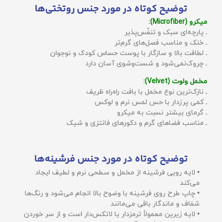
توضیح کوتاه در مورد جنس روتختی‌ها
میکرو (Microfiber):
ـ پارچه‌ای سبک و تنفّس‌پذیر
ـ خنک و مناسب فصل‌های گرم‌تر
ـ لطافت بالا و سازگار با پوست حساس کودک و نوجوان
ـ چروک‌نمی‌شود و شست‌وشوی آسان دارد
مخمل ولوت (Velvet):
ـ نازک‌ترین نوع مخمل با بافت راه‌راه ظریف
ـ کمی پرزدار با حس لمس نرم و لوکس
ـ گرمای بیشتر نسبت به میکرو
ـ مناسب فضاهای گرم و دکورهای فانتزی و شیک
توضیح کوتاه در مورد جنس فرشینه‌ها
• لایه رویی فرشینه از مخمل و سطحی نرم و لطیف ایجاد
می‌کند
• چاپ طرح روی فرشینه با وضوح بالا انجام می‌شود و رنگ‌ها
شفاف و ماندگار باقی می‌مانند
• لایه زیرین معمولاً ترمزدار یا لاتکس‌دار است و از سر خوردن