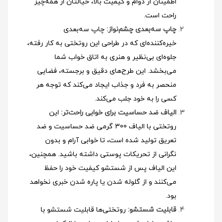
اطمینان از دوام و کیفیت بالا، خیالتان از همه‌چیز
راحت است.
چاپ سه‌بعدی چشم‌نواز:
چاپ سه‌بعدی
خیره‌کننده‌ای که در طراحی این روتختی به کار رفته،
جلوه‌ای بی‌نظیر و هنری به اتاق خواب شما
می‌بخشد. این طرح‌های دقیق و برجسته، فضایی
منحصر به فرد و جذاب ایجاد می‌کند که توجه هر
کسی را به خود جلب می‌کند.
الیاف ضد حساسیت برای خوابی راحت‌تر:
این
روتختی با الیاف 300 گرمی ضد حساسیت و ضد
تعریق تولید شده است، تا خوابی آرام و بدون
نگرانی از تحریکات پوستی داشته باشید. همچنین،
این الیاف پس از شستشو کیفیت خود را حفظ
می‌کنند و از گلوله شدن یا پاره شدن خبری نخواهد
بود.
قابلیت شستشو:
روتختی‌ها قابلیت شستشو با