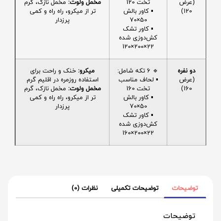
(عرض
تخت 120
مخمل ولوت:
مخمل نازک، گرم
120)
▪️ کاور بالش
تر از میکرو، راه راه و کمی
50×70
پرزدار
▪️ کاور تشک
کش‌دوزی شده
22×200×120
دو نفره
🔹 6 تکه شامل:
میکرو:
خنک و راحت برای
(عرض
▪️ لحاف مناسب
استفاده روزمره در اقلیم گرم
160)
تخت 160
مخمل ولوت:
مخمل نازک، گرم
▪️ کاور بالش
تر از میکرو، راه راه و کمی
50×70
پرزدار
▪️ کاور تشک
کش‌دوزی شده
22×200×160
توضیحات
توضیحات تکمیلی
نظرات (0)
توضیحات