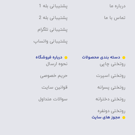
درباره ما
پشتیبانی بله 1
تماس با ما
پشتیبانی بله 2
پشتیبانی تلگرام
پشتیبانی واتساپ
دسته بندی محصولات
درباره فروشگاه
روتختی چاپی
نحوه ارسال
روتختی اسپرت
حریم خصوصی
روتختی پسرانه
قوانین سایت
روتختی دخترانه
سوالات متداول
روتختی دونفره
مجوز های سایت