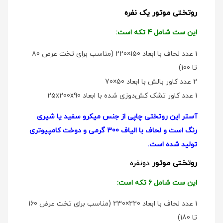
روتختی موتور یک نفره
این ست شامل 4 تکه است:
1 عدد لحاف با ابعاد 150×220 (مناسب برای تخت عرض 80
تا 100)
2 عدد کاور بالش با ابعاد 50×70
1 عدد کاور تشک کش‌دوزی شده با ابعاد 25x200x90
آستر این روتختی چاپی از جنس میکرو سفید یا شیری
رنگ است و لحاف با الیاف 300 گرمی و دوخت کامپیوتری
تولید شده است.
روتختی موتور
دو‌نفره
این ست شامل 6 تکه است:
1 عدد لحاف با ابعاد 220×230 (مناسب برای تخت عرض 160
تا 180)