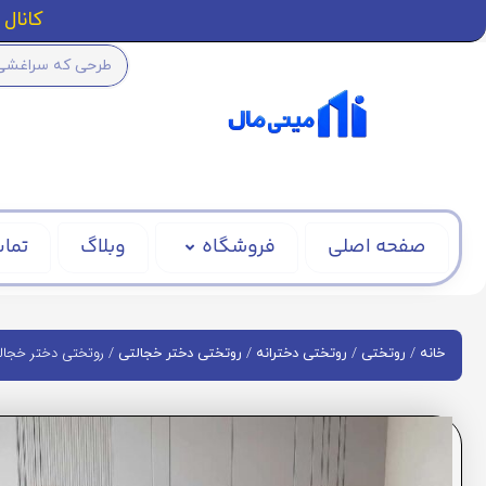
کانال ا
صفحه اصلی
فروشگاه
وبلاگ
تماس
/
/
/
/ روتختی دختر خجالتی 
خانه
روتختی
روتختی دخترانه
روتختی دختر خجالتی