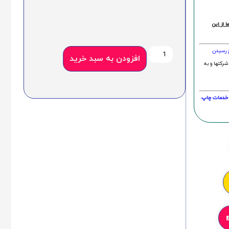
 از این
خ رسیدن
افزودن به سبد خرید
شرکتها و به
20 درصد و این امر در خدمات چاپ