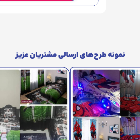
نمونه طرح‌های ارسالی مشتریان عزیز