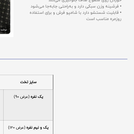
خوردن روی سطوح صاف جلوگیری می‌کند
• فرشینه وزن سبکی دارد و به‌راحتی جابه‌جا می‌شود
• قابلیت شستشو دارد با شامپو فرش و برای استفاده
روزمره مناسب است
سایز تخت
یک نفره
(عرض 90)
یک و نیم نفره
(عرض 120)