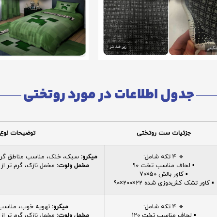
جدول اطلاعات در مورد روتختی
جزئیات ست روتختی
توضیحات نوع 
🔹 4 تکه شامل:
میکرو:
سبک، خنک، مناسب مناطق گرم، 
▪️ لحاف مناسب تخت 90
مخمل ولوت:
مخمل نازک، گرم تر از م
▪️ کاور بالش 50×70
▪️ کاور تشک کش‌دوزی شده 22×200×90
🔹 4 تکه شامل:
میکرو:
تهویه خوب، مناسب ا
▪️ لحاف مناسب تخت 120
مخمل ولوت:
مخمل نازک، گرم تر از م