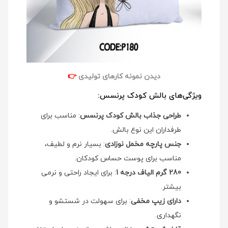
دیدن نمونه کارهای تولیدی
👉
ویژگی‌های بالش کودک پرنسس:
طراحی جذاب بالش کودک پرنسس
: مناسب برای
طرفداران این نوع بالش.
جنس پارچه مخمل نوزادی
: بسیار نرم و لطیف،
مناسب برای پوست حساس کودکان.
280 گرم الیاف درجه 1
: برای ایجاد راحتی و نرمی
بیشتر.
دارای زیپ مخفی
: برای سهولت در شستشو و
نگهداری.