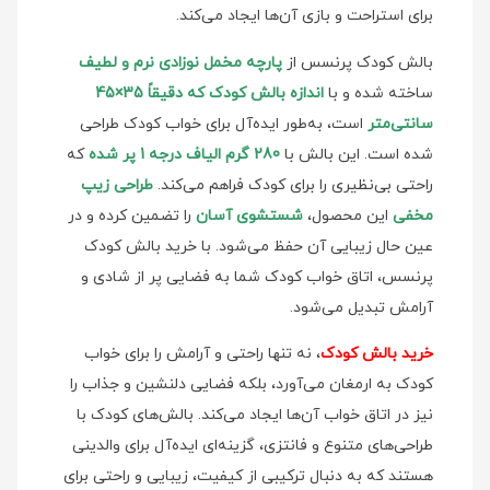
برای استراحت و بازی آن‌ها ایجاد می‌کند.
بالش کودک پرنسس از
پارچه مخمل نوزادی نرم و لطیف
ساخته شده و با
اندازه بالش کودک که دقیقاً 35×45
سانتی‌متر
است، به‌طور ایده‌آل برای خواب کودک طراحی
شده است. این بالش با
280 گرم الیاف درجه 1 پر شده
که
راحتی بی‌نظیری را برای کودک فراهم می‌کند.
طراحی زیپ
مخفی
این محصول،
شستشوی آسان
را تضمین کرده و در
عین حال زیبایی آن حفظ می‌شود. با خرید بالش کودک
پرنسس، اتاق خواب کودک شما به فضایی پر از شادی و
آرامش تبدیل می‌شود.
خرید بالش کودک
، نه تنها راحتی و آرامش را برای خواب
کودک به ارمغان می‌آورد، بلکه فضایی دلنشین و جذاب را
نیز در اتاق خواب آن‌ها ایجاد می‌کند. بالش‌های کودک با
طراحی‌های متنوع و فانتزی، گزینه‌ای ایده‌آل برای والدینی
هستند که به دنبال ترکیبی از کیفیت، زیبایی و راحتی برای