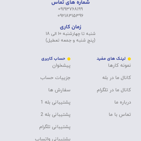
شماره های تماس
09193768199
09218315396
زمان کاری
شنبه تا چهارشنبه 10 الی 18
(پنج شنبه و جمعه تعطیل)
لینک های مفید
حساب کاربری
نمونه کارها
پیشخوان
کانال ما در بله
جزییات حساب
کانال ما در تلگرام
سفارش ها
درباره ما
پشتیبانی بله 1
تماس با ما
پشتیبانی بله 2
پشتیبانی تلگرام
پشتیبانی واتساپ