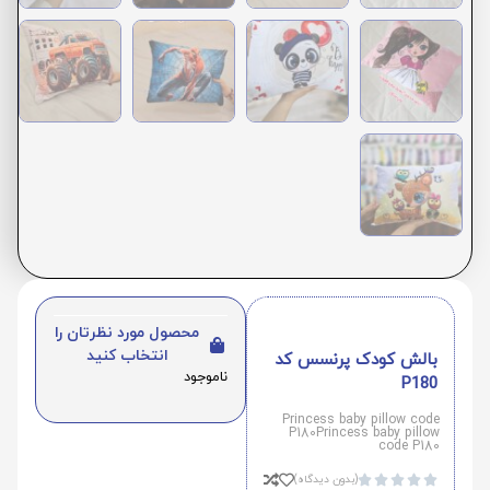
محصول مورد نظرتان را
انتخاب کنید
بالش کودک پرنسس کد
ناموجود
P180
Princess baby pillow code
P180Princess baby pillow
code P180
(بدون دیدگاه)




