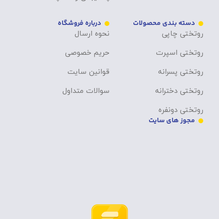
دسته بندی محصولات
درباره فروشگاه
روتختی چاپی
نحوه ارسال
روتختی اسپرت
حریم خصوصی
روتختی پسرانه
قوانین سایت
روتختی دخترانه
سوالات متداول
روتختی دونفره
مجوز های سایت