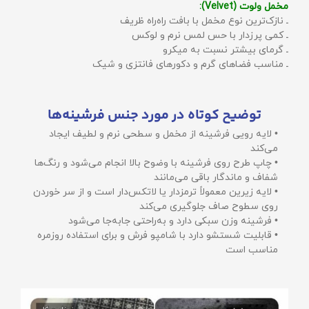
مخمل ولوت (Velvet):
ـ نازک‌ترین نوع مخمل با بافت راه‌راه ظریف
ـ کمی پرزدار با حس لمس نرم و لوکس
ـ گرمای بیشتر نسبت به میکرو
ـ مناسب فضاهای گرم و دکورهای فانتزی و شیک
توضیح کوتاه در مورد جنس فرشینه‌ها
• لایه رویی فرشینه از مخمل و سطحی نرم و لطیف ایجاد
می‌کند
• چاپ طرح روی فرشینه با وضوح بالا انجام می‌شود و رنگ‌ها
شفاف و ماندگار باقی می‌مانند
• لایه زیرین معمولاً ترمزدار یا لاتکس‌دار است و از سر خوردن
روی سطوح صاف جلوگیری می‌کند
• فرشینه وزن سبکی دارد و به‌راحتی جابه‌جا می‌شود
• قابلیت شستشو دارد با شامپو فرش و برای استفاده روزمره
مناسب است