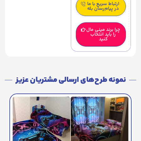
ارتباط سریع با ما
در پیام‌رسان بله
چرا برند مینی مال
را باید انتخاب
کنید
نمونه طرح‌های ارسالی مشتریان عزیز