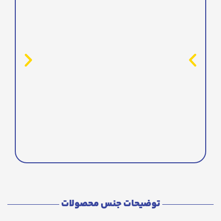
توضیحات جنس محصولات