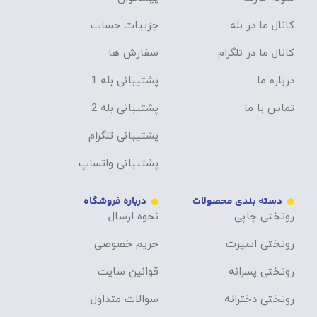
کانال ما در بله
جزییات حساب
کانال ما در تلگرام
سفارش ها
درباره ما
پشتیبانی بله 1
تماس با ما
پشتیبانی بله 2
پشتیبانی تلگرام
پشتیبانی واتساپ
دسته بندی محصولات
درباره فروشگاه
روتختی چاپی
نحوه ارسال
روتختی اسپرت
حریم خصوصی
روتختی پسرانه
قوانین سایت
روتختی دخترانه
سوالات متداول