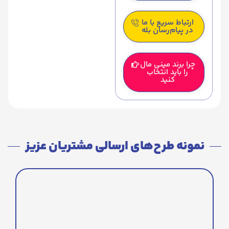
ارتباط سریع با ما
در پیام‌رسان بله
چرا برند مینی مال
را باید انتخاب
کنید
نمونه طرح‌های ارسالی مشتریان عزیز