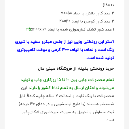
تا 180)
2 عدد کاور بالش با ابعاد 50×70
2 عدد کاور کوسن با ابعاد 40×40
1 عدد کاور تشک کش‌دوزی شده با ابعاد
x200x160
25
آستر این روتختی چاپی نیز از جنس میکرو سفید یا شیری
رنگ است و لحاف با الیاف 300 گرمی و دوخت کامپیوتری
تولید شده است.
خرید روتختی پتینه از فروشگاه مینی مال
تمام محصولات چاپی بین 10 تا 15 روزکاری چاپ و تولید
می‌شوند و امکان ارسال به تمام نقاط کشور را دارند.
این
محصولات با رنگ ثابت و ضمانت 2 ساله چاپ، کاملاً قابل
شستشو هستند (با مایع لباسشویی و در دمای 30 درجه)
ثبت سفارش و تحویل به صورت غیرحضوری امکان‌پذیر
است.