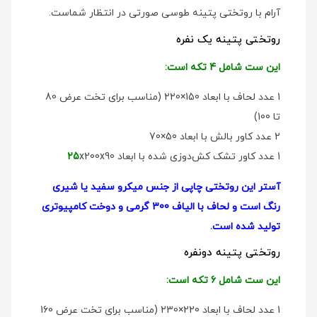
آرام با روتختی پتینه طوسی صورتی در انتظار شماست.
روتختی پتینه یک نفره
این ست شامل 4 تکه است:
1 عدد لحاف با ابعاد 150×220 (مناسب برای تخت عرض 80
تا 100)
2 عدد کاور بالش با ابعاد 50×70
1 عدد کاور تشک کش‌دوزی شده با ابعاد
x200x90
25
آستر این روتختی چاپی از جنس میکرو سفید یا شیری
رنگ است و لحاف با الیاف 300 گرمی و دوخت کامپیوتری
تولید شده است.
روتختی پتینه دو‌نفره
این ست شامل 6 تکه است:
1 عدد لحاف با ابعاد 220×230 (مناسب برای تخت عرض 160