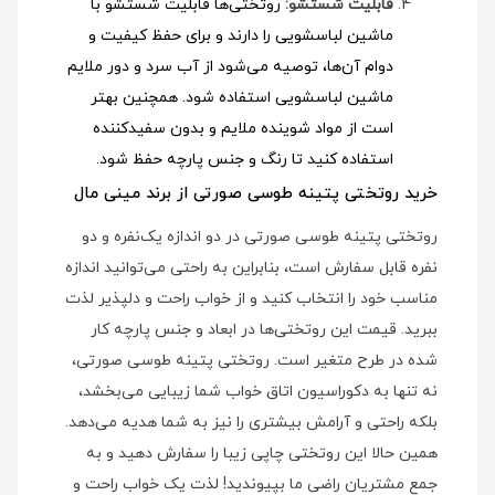
قابلیت شستشو:
روتختی‌ها قابلیت شستشو با
ماشین لباسشویی را دارند و برای حفظ کیفیت و
دوام آن‌ها، توصیه می‌شود از آب سرد و دور ملایم
ماشین لباسشویی استفاده شود
. همچنین بهتر
است از مواد شوینده ملایم و بدون سفیدکننده
استفاده کنید تا رنگ و جنس پارچه حفظ شود.
خرید روتختی پتینه طوسی صورتی از برند مینی مال
روتختی پتینه طوسی صورتی در دو اندازه یک‌نفره و دو
نفره قابل سفارش است، بنابراین به راحتی می‌توانید اندازه
مناسب خود را انتخاب کنید و از خواب راحت و دلپذیر لذت
ببرید. قیمت این روتختی‌ها در ابعاد و جنس پارچه کار
شده در طرح متغیر است. روتختی پتینه طوسی صورتی،
نه تنها به دکوراسیون اتاق خواب شما زیبایی می‌بخشد،
بلکه راحتی و آرامش بیشتری را نیز به شما هدیه می‌دهد.
همین حالا این روتختی چاپی زیبا را سفارش دهید و به
جمع مشتریان راضی ما بپیوندید! لذت یک خواب راحت و