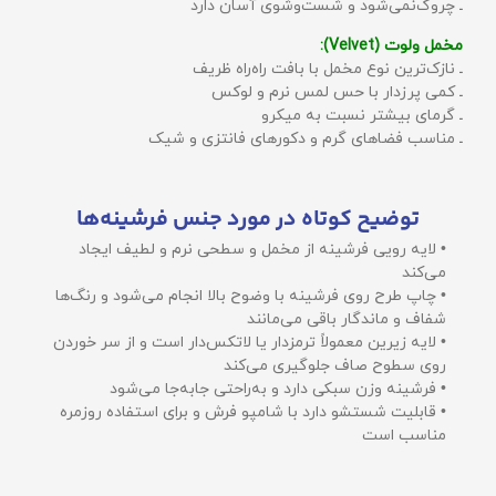
ـ چروک‌نمی‌شود و شست‌وشوی آسان دارد
مخمل ولوت (Velvet):
ـ نازک‌ترین نوع مخمل با بافت راه‌راه ظریف
ـ کمی پرزدار با حس لمس نرم و لوکس
ـ گرمای بیشتر نسبت به میکرو
ـ مناسب فضاهای گرم و دکورهای فانتزی و شیک
توضیح کوتاه در مورد جنس فرشینه‌ها
• لایه رویی فرشینه از مخمل و سطحی نرم و لطیف ایجاد
می‌کند
• چاپ طرح روی فرشینه با وضوح بالا انجام می‌شود و رنگ‌ها
شفاف و ماندگار باقی می‌مانند
• لایه زیرین معمولاً ترمزدار یا لاتکس‌دار است و از سر خوردن
روی سطوح صاف جلوگیری می‌کند
• فرشینه وزن سبکی دارد و به‌راحتی جابه‌جا می‌شود
• قابلیت شستشو دارد با شامپو فرش و برای استفاده روزمره
مناسب است