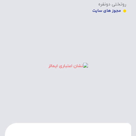
روتختی دونفره
مجوز های سایت