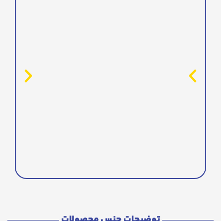
توضیحات جنس محصولات