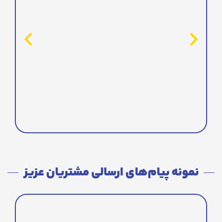
نمونه پیام‌های ارسالی مشتریان عزیز