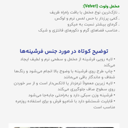
مخمل ولوت (Velvet):
ـ نازک‌ترین نوع مخمل با بافت راه‌راه ظریف
ـ کمی پرزدار با حس لمس نرم و لوکس
ـ گرمای بیشتر نسبت به میکرو
ـ مناسب فضاهای گرم و دکورهای فانتزی و شیک
توضیح کوتاه در مورد جنس فرشینه‌ها
• لایه رویی فرشینه از مخمل و سطحی نرم و لطیف ایجاد
می‌کند
• چاپ طرح روی فرشینه با وضوح بالا انجام می‌شود و رنگ‌ها
شفاف و ماندگار باقی می‌مانند
• لایه زیرین معمولاً ترمزدار یا لاتکس‌دار است و از سر خوردن
روی سطوح صاف جلوگیری می‌کند
• فرشینه وزن سبکی دارد و به‌راحتی جابه‌جا می‌شود
• قابلیت شستشو دارد با شامپو فرش و برای استفاده روزمره
مناسب است