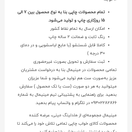
تمام محصولات چاپی بنا به نوع محصول بین 7 الی
15 روزکاری چاپ و تولید می‌شود.
امکان ارسال به تمام نقاط کشور
رنگ ثابت و ضمانت 2 ساله چاپ
کاملا قابل شستشو (با مایع لباسشویی و در دمای
30 درجه )
ثبت سفارش و تحویل بصورت غیرحضوری
تمامی محصولات در مینیمال بنا به درخواست مشتریان
عزیز به‌صورت ست هم تولید می‌شود و شما عزیزان
میتوانید به هر دو صورت (ست یا تک محصول ) سفارش
بدهید. برای راهنمایی به پشتیبانی تیم مینیمال به شماره
09302282866 در تلگرام و واتساپ پیام بدهید.
مینیمال مجموعه‌ای از
هلدلینگ مینی
، عرضه کننده
محصولات کالای خواب چاپی تمامی تلاش خود را می‌کند تا
یک خرید اینترنتی لذت بخشی را تجذبه کنید.