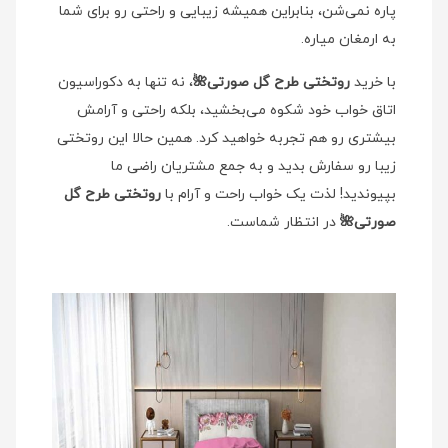
پاره نمی‌شن، بنابراین همیشه زیبایی و راحتی رو برای شما
به ارمغان میاره.
با خرید
روتختی طرح گل صورتی🌺
، نه تنها به دکوراسیون
اتاق خواب خود شکوه می‌بخشید، بلکه راحتی و آرامش
بیشتری رو هم تجربه خواهید کرد. همین حالا این روتختی
زیبا رو سفارش بدید و به جمع مشتریان راضی ما
بپیوندید! لذت یک خواب راحت و آرام با
روتختی طرح گل
صورتی🌺
در انتظار شماست.