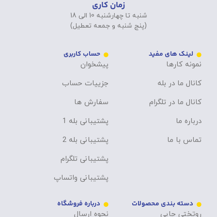
زمان کاری
شنبه تا چهارشنبه 10 الی 18
(پنج شنبه و جمعه تعطیل)
لینک های مفید
حساب کاربری
نمونه کارها
پیشخوان
کانال ما در بله
جزییات حساب
کانال ما در تلگرام
سفارش ها
درباره ما
پشتیبانی بله 1
تماس با ما
پشتیبانی بله 2
پشتیبانی تلگرام
پشتیبانی واتساپ
دسته بندی محصولات
درباره فروشگاه
روتختی چاپی
نحوه ارسال