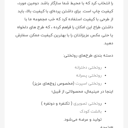
را انتخاب کرد که با محیط شما سازگار باشد. دومین مورد،
کیفیت چاپ است. برای داشتن پرده‌ای با کیفیت بالا، باید
از طرحی با کیفیت استفاده کرد که خب مجموعه ما با
داشتن طراح این امکان را فراهم کرده ، که طرح های دلخواه
یا حتی عکس عزیزانتان را با بهترین کیفیت ممکن سفارش
دهید.
دسته بندی طرح‌های روتختی:
روتختی دخترانه
روتختی پسرانه
روتختی اسپرت
(مخصوص زوج‌های عزیز)
اینجا در مینیمال، محصولاتی از قیبل؛
ر
وتختی تصویری
( تکنفره و دونفره )
بالشت کودک
تولید و عرضه می‌شود.
📣توجه