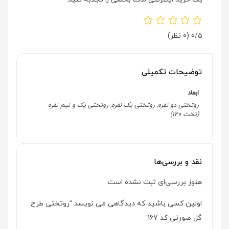
0/5
(0 نظر)
توضیحات تکمیلی
ابعاد
روتختی دو نفره, روتختی یک نفره, روتختی یک و نیم نفره
(تخت 120)
نقد و بررسی‌ها
هنوز بررسی‌ای ثبت نشده است.
اولین کسی باشید که دیدگاهی می نویسد “روتختی طرح
گل صورتی کد 167”