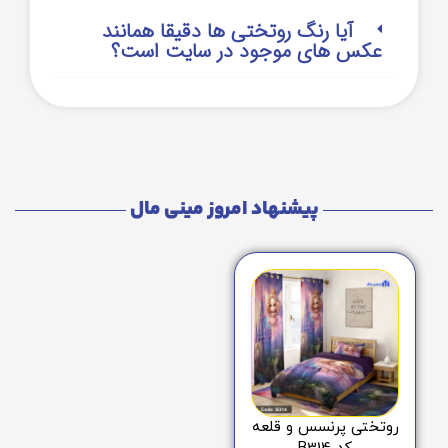
آیا رنگ روتختی ها دقیقا همانند
عکس های موجود در سایت است؟
پیشنهاد امروز مینی مال
روتختی پرنسس و قلعه