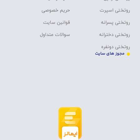
روتختی اسپرت
حریم خصوصی
روتختی پسرانه
قوانین سایت
روتختی دخترانه
سوالات متداول
روتختی دونفره
مجوز های سایت