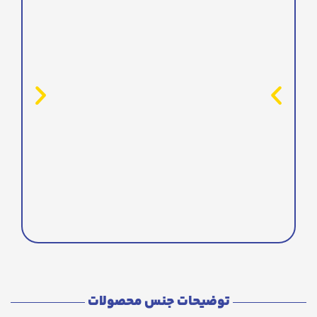
توضیحات جنس محصولات