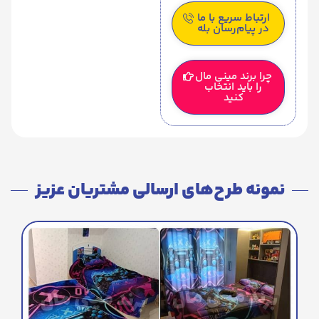
ارتباط سریع با ما
در پیام‌رسان بله
چرا برند مینی مال
را باید انتخاب
کنید
نمونه طرح‌های ارسالی مشتریان عزیز