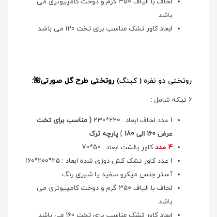
لحاف با الیاف 350 گرم و دوخت کامپیوتری می
باشد
ابعاد کاور تشک مناسب برای تخت 120 می باشد
روتختی دو نفره ( کینگ)
روتختی طرح گل صورتی🌺
:
6 تیکه شامل :
1 عدد لحاف ابعاد : 220*230
( مناسب برای تخت
عرض 160 الی 180
)
پارچه ترک
4 عدد
کاور بالشت ابعاد : 50*70
1 عدد کاور تشک کش دوزی شده ابعاد : 25*200*160
آستر جنس میکرو سفید یا شیری رنگ
لحاف با الیاف 350 گرم و دوخت کامپیوتری می
باشد
ابعاد کاور تشک مناسب برای تخت 160 می باشد