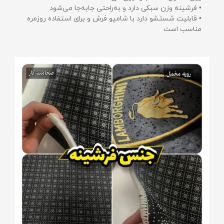
• فرشینه وزن سبکی دارد و به‌راحتی جابه‌جا می‌شود
• قابلیت شستشو دارد با شامپو فرش و برای استفاده روزمره
مناسب است