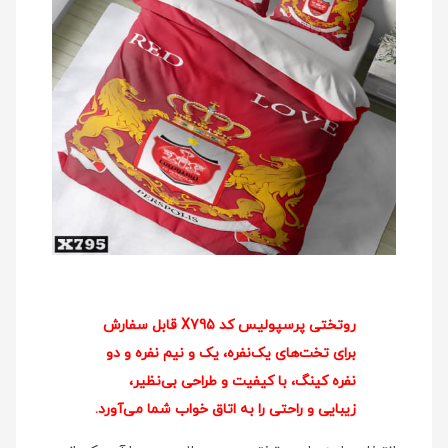
روتختی پرسپولیس کد X795 قابل سفارش
برای تخت‌های یک‌نفره، یک و نیم نفره و دو
نفره کینگ، با کیفیت و طراحی بی‌نظیر،
زیبایی و راحتی را به اتاق خواب شما می‌آورد.