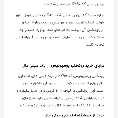
پرسپولیس کد X795 در انتظار شماست.
اجازه دهید که این روتختی شگفت‌انگیز، حال و هوای اتاق
خواب شما را تغییر دهد و هر صبح با دیدن طرح زیبا و
انرژی‌بخش آن، لبخند به لب‌های شما بیاورد. منتظر چه
هستید؟ همین حالا سفارش دهید و این حس فوق‌العاده را
تجربه کنید!
مزایای
خرید روتختی پرسپولیس
از برند مینی مال
روتختی پرسپولیس کد X795 از برند مینی مال، انتخابی
عالی برای اتاق خواب کودکان و نوجوانان عاشق خودرو
است. این روتختی با الیاف 300 گرمی و در سایز یکنفره و
دونفره طراحی شده، راحتی و دوام بالایی دارد. طرح‌های
جذاب و رنگارنگ آن، فضای اتاق را زیبا و پرانرژی می‌کند.
خرید از فروشگاه اینترنتی مینی مال