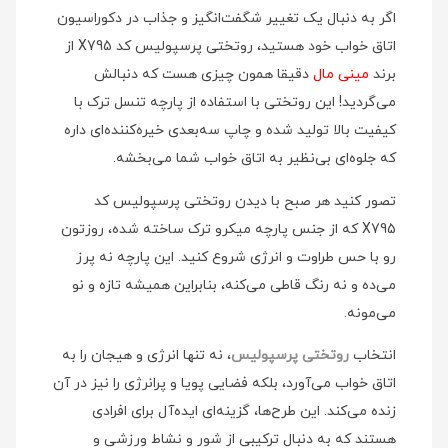
اگر به دنبال یک تغییر شگفت‌انگیز و جذاب در دکوراسیون
اتاق خواب خود هستید، روتختی پرسپولیس کد X795 از
برند
مینی مال
دقیقا همون چیزی هست که دنبالش
می‌گردید! این روتختی با استفاده از پارچه تنسل ترک با
کیفیت بالا تولید شده و چاپ سه‌بعدی خیره‌کننده‌ای داره
که جلوه‌ای بی‌نظیر به اتاق خواب شما می‌بخشه.
تصور کنید هر صبح با دیدن روتختی پرسپولیس کد
X795 که از جنس پارچه میکرو ترک ساخته شده، روزتون
رو با حس طراوت و انرژی شروع کنید. این پارچه نه پرز
می‌ده و نه رنگ قاطی می‌کنه، بنابراین همیشه تازه و نو
می‌مونه.
انتخاب
روتختی پرسپولیس
، نه تنها انرژی و هیجان را به
اتاق خواب می‌آورد، بلکه فضایی پویا و پرانرژی را نیز در آن
زنده می‌کند. این طرح‌ها، گزینه‌ای ایده‌آل برای افرادی
هستند که به دنبال ترکیبی از شور و نشاط ورزشی و