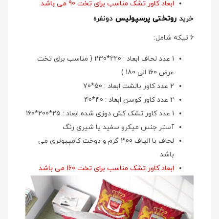
ابعاد کاور تشک مناسب برای تخت 90 می باشد
خرید
روتختی پرسپولیس
دونفره
6 تیکه شامل:
1 عدد لحاف ابعاد : 220*230 ( مناسب برای تخت
عرض 160 الی 180 )
2 عدد کاور بالشت ابعاد : 50*70
2 عدد کاور کوسن ابعاد : 40*40
1 عدد کاور تشک کش دوزی شده ابعاد : 25*200*160
آستر جنس میکرو سفید یا شیری رنگ
لحاف با الیاف 300 گرم و دوخت کامپیوتری می
باشد
ابعاد کاور تشک مناسب برای تخت 160 می باشد