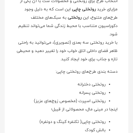
انتخاب طرح برای روتختی و محصولات ست با آن یکی از
مزایای خرید
روتختی چاپی
این است که به دلیل وجود
طرح‌های متنوع، این
روتختی
به سبک‌های مختلف
دکوراسیون متناسب با محیط زندگی شما می‌تواند تنظیم
شود.
با خرید روتختی سه بعدی (تصویری)، می‌توانید به راحتی
ظاهر فضای داخلی اتاق خواب خود را تغییر دهید و محیطی
تازه و جذاب برای خود ایجاد کنید.
دسته بندی طرح‌های روتختی چاپی:
روتختی دخترانه
روتختی پسرانه
روتختی اسپرت (مخصوص زوج‌های عزیز)
اینجا در مینی مال، محصولاتی از قیبل؛
روتختی چاپی( تکنفره کینگ و دونفره)
بالش کودک