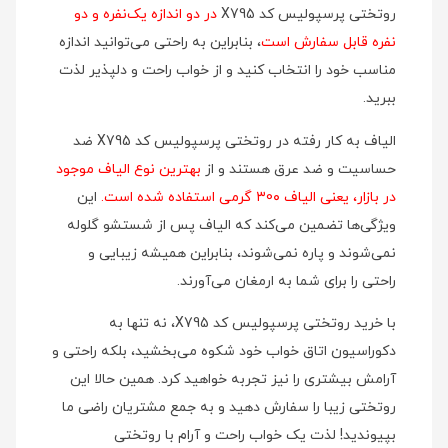
روتختی پرسپولیس کد X795
در دو اندازه یک‌نفره و دو
نفره قابل سفارش است
، بنابراین به راحتی می‌توانید اندازه
مناسب خود را انتخاب کنید و از خواب راحت و دلپذیر لذت
ببرید.
الیاف به کار رفته در روتختی پرسپولیس کد X795 ضد
حساسیت و ضد عرق هستند و از
بهترین نوع الیاف موجود
در بازار، یعنی الیاف ۳0۰ گرمی استفاده شده است.
این
ویژگی‌ها تضمین می‌کند که الیاف پس از شستشو گلوله
نمی‌شوند و پاره نمی‌شوند، بنابراین همیشه زیبایی و
راحتی را برای شما به ارمغان می‌آورند.
با خرید روتختی پرسپولیس کد X795، نه تنها به
دکوراسیون اتاق خواب خود شکوه می‌بخشید، بلکه راحتی و
آرامش بیشتری را نیز تجربه خواهید کرد. همین حالا این
روتختی زیبا را سفارش دهید و به جمع مشتریان راضی ما
بپیوندید! لذت یک خواب راحت و آرام با روتختی