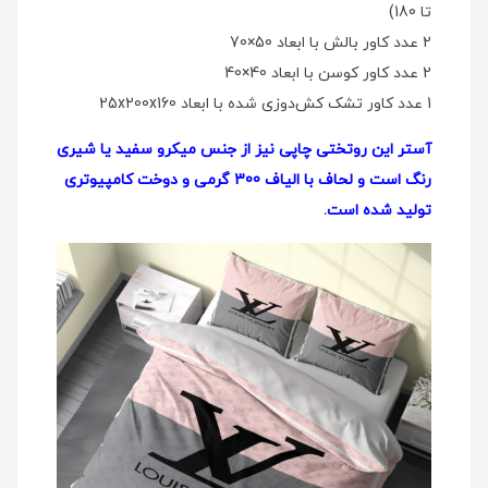
تا 180)
2 عدد کاور بالش با ابعاد 50×70
2 عدد کاور کوسن با ابعاد 40×40
1 عدد کاور تشک کش‌دوزی شده با ابعاد 25x200x160
آستر این روتختی چاپی نیز از جنس میکرو سفید یا شیری
رنگ است و لحاف با الیاف 300 گرمی و دوخت کامپیوتری
تولید شده است.