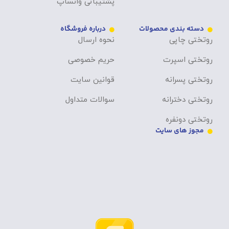
پشتیبانی واتساپ
دسته بندی محصولات
درباره فروشگاه
روتختی چاپی
نحوه ارسال
روتختی اسپرت
حریم خصوصی
روتختی پسرانه
قوانین سایت
روتختی دخترانه
سوالات متداول
روتختی دونفره
مجوز های سایت