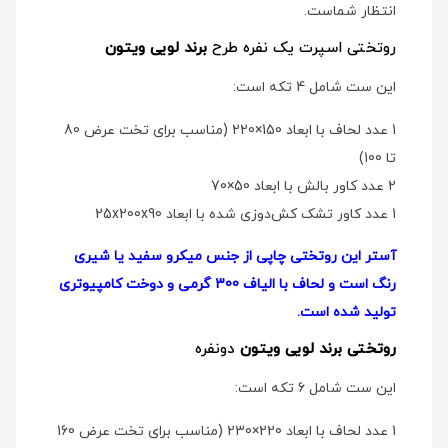
انتظار شماست.
روتختی اسپرت یک نفره طرح
برند لویی ویتون
این ست شامل 4 تکه است:
1 عدد لحاف با ابعاد 150×220 (مناسب برای تخت عرض 80
تا 100)
2 عدد کاور بالش با ابعاد 50×70
1 عدد کاور تشک کش‌دوزی شده با ابعاد 25x200x90
آستر این روتختی چاپی از جنس میکرو سفید یا شیری
رنگ است و لحاف با الیاف 300 گرمی و دوخت کامپیوتری
تولید شده است.
روتختی برند لویی ویتون
دو‌نفره
این ست شامل 6 تکه است:
1 عدد لحاف با ابعاد 220×230 (مناسب برای تخت عرض 160