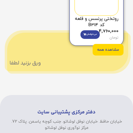
روتختی پرنسس و قلعه
کد B314
4,760,000
می‌خوامش
تومان
مشاهده همه
ورق بزنید لطفا
دفتر مرکزی پشتیبانی سایت
خیابان حافظ. خیابان نوفل لوشاتو. جنب کوچه یاسمن. پلاک 72.
مرکز نوآوری نوفل لوشاتو