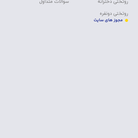
روتختی دخترانه
سوالات متداول
روتختی دونفره
مجوز های سایت