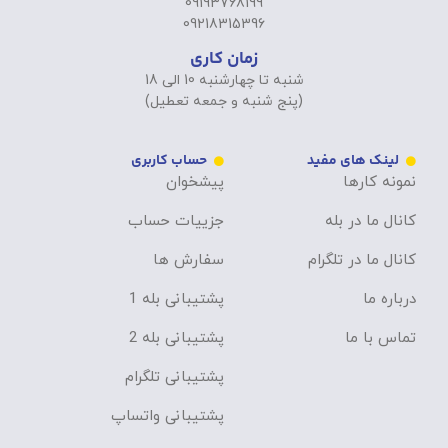
09193768199
09218315396
زمان کاری
شنبه تا چهارشنبه 10 الی 18
(پنج شنبه و جمعه تعطیل)
لینک های مفید
حساب کاربری
نمونه کارها
پیشخوان
کانال ما در بله
جزییات حساب
کانال ما در تلگرام
سفارش ها
درباره ما
پشتیبانی بله 1
تماس با ما
پشتیبانی بله 2
پشتیبانی تلگرام
پشتیبانی واتساپ