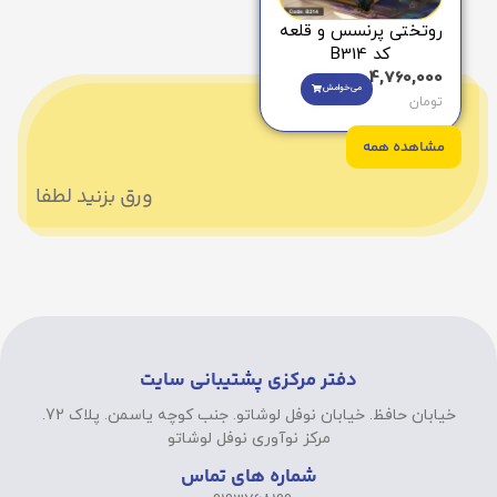
روتختی پرنسس و قلعه
کد B314
4,760,000
می‌خوامش
تومان
مشاهده همه
ورق بزنید لطفا
دفتر مرکزی پشتیبانی سایت
خیابان حافظ. خیابان نوفل لوشاتو. جنب کوچه یاسمن. پلاک 72.
مرکز نوآوری نوفل لوشاتو
شماره های تماس