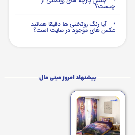
جنس پارچه های روتختی از
چیست؟
آیا رنگ روتختی ها دقیقا همانند
عکس های موجود در سایت است؟
پیشنهاد امروز مینی مال