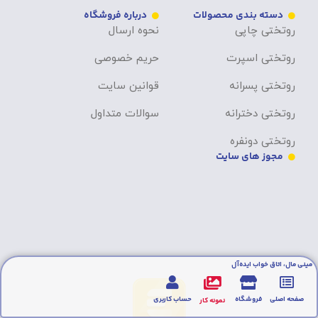
دسته بندی محصولات
درباره فروشگاه
روتختی چاپی
نحوه ارسال
روتختی اسپرت
حریم خصوصی
روتختی پسرانه
قوانین سایت
روتختی دخترانه
سوالات متداول
روتختی دونفره
مجوز های سایت
مینی مال، اتاق خواب ایده‌آل
صفحه اصلی
فروشگاه
حساب کاربری
نمونه کار