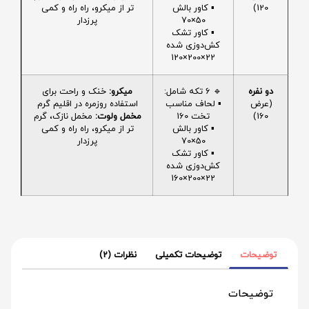
120)
▪️ کاور بالش
تر از میکرو، راه راه و کمی
50×70
پرزدار
▪️ کاور تشک
کش‌دوزی شده
22×200×120
دو نفره
🔹 6 تکه شامل:
میکرو:
خنک و راحت برای
(عرض
▪️ لحاف مناسب
استفاده روزمره در اقلیم گرم
160)
تخت 160
مخمل ولوت:
مخمل نازک، گرم
▪️ کاور بالش
تر از میکرو، راه راه و کمی
50×70
پرزدار
▪️ کاور تشک
کش‌دوزی شده
22×200×160
توضیحات
توضیحات تکمیلی
نظرات (2)
توضیحات