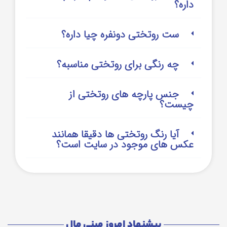
داره؟
ست روتختی دونفره چیا داره؟
چه رنگی برای روتختی مناسبه؟
جنس پارچه های روتختی از
چیست؟
آیا رنگ روتختی ها دقیقا همانند
عکس های موجود در سایت است؟
پیشنهاد امروز مینی مال