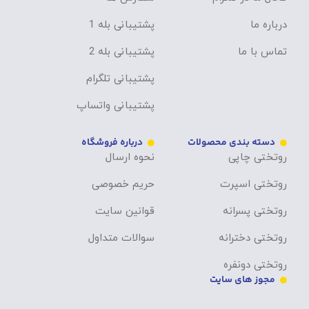
درباره ما
پشتیبانی بله 1
تماس با ما
پشتیبانی بله 2
پشتیبانی تلگرام
پشتیبانی واتساپ
دسته بندی محصولات
درباره فروشگاه
روتختی چاپی
نحوه ارسال
روتختی اسپرت
حریم خصوصی
روتختی پسرانه
قوانین سایت
روتختی دخترانه
سوالات متداول
روتختی دونفره
مجوز های سایت