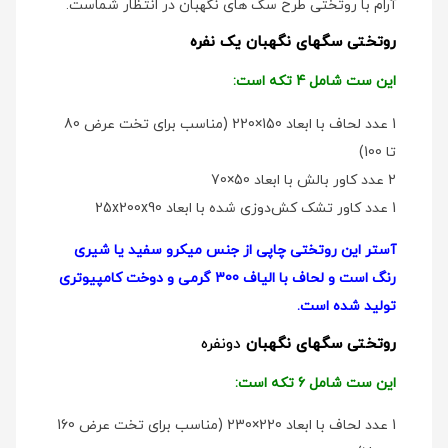
آرام با روتختی طرح سگ های نگهبان در انتظار شماست.
روتختی سگهای نگهبان یک نفره
این ست شامل 4 تکه است:
1 عدد لحاف با ابعاد 150×220 (مناسب برای تخت عرض 80
تا 100)
2 عدد کاور بالش با ابعاد 50×70
1 عدد کاور تشک کش‌دوزی شده با ابعاد 25x200x90
آستر این روتختی چاپی از جنس میکرو سفید یا شیری
رنگ است و لحاف با الیاف 300 گرمی و دوخت کامپیوتری
تولید شده است.
روتختی سگهای نگهبان
دو‌نفره
این ست شامل 6 تکه است:
1 عدد لحاف با ابعاد 220×230 (مناسب برای تخت عرض 160