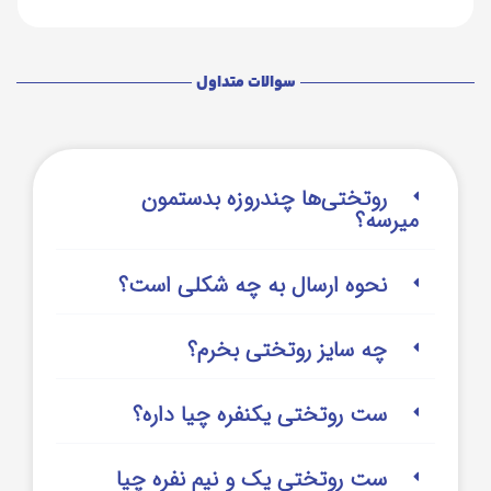
سوالات متداول
روتختی‌‌ها چندروزه بدستمون
میرسه؟
نحوه ارسال به چه شکلی است؟
چه سایز روتختی بخرم؟
ست روتختی یکنفره چیا داره؟
ست روتختی یک و نیم نفره چیا