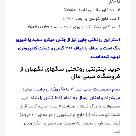
تا 180)
2 عدد کاور بالش با ابعاد 50×70
2 عدد کاور کوسن با ابعاد 40×40
1 عدد کاور تشک کش‌دوزی شده با ابعاد 25x200x160
آستر این روتختی چاپی نیز از جنس میکرو سفید یا شیری
رنگ است و لحاف با الیاف 300 گرمی و دوخت کامپیوتری
تولید شده است.
خرید اینترنتی روتختی سگهای نگهبان از
فروشگاه مینی مال
تمام محصولات چاپی بین 7 تا 15 روزکاری چاپ و تولید
می‌شوند و امکان ارسال به تمام نقاط کشور را دارند
. این
محصولات با رنگ ثابت و ضمانت 2 ساله چاپ، کاملاً قابل
شستشو هستند (با مایع لباسشویی و در دمای 30 درجه)
ثبت سفارش و تحویل به صورت غیرحضوری امکان‌پذیر
است.