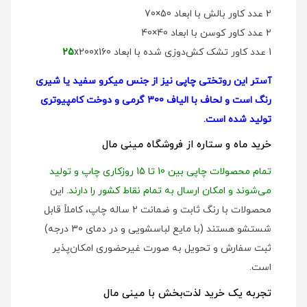
2 عدد کاور بالش با ابعاد 50×70
2 عدد کاور کوسن با ابعاد 40×40
1 عدد کاور تشک کش‌دوزی شده با ابعاد
x200x160
25
آستر این روتختی چاپی نیز از جنس میکرو سفید یا شیری
رنگ است و لحاف با الیاف 300 گرمی و دوخت کامپیوتری
تولید شده است.
خرید ماه و ستاره از فروشگاه مینی مال
تمام محصولات چاپی بین 10 تا 15 روزکاری چاپ و تولید
می‌شوند و امکان ارسال به تمام نقاط کشور را دارند.
این
محصولات با رنگ ثابت و ضمانت 2 ساله چاپ، کاملاً قابل
شستشو هستند (با مایع لباسشویی و در دمای 30 درجه)
ثبت سفارش و تحویل به صورت غیرحضوری امکان‌پذیر
است.
تجربه یک خرید لذت‌بخش با مینی مال