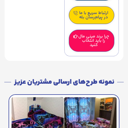
ارتباط سریع با ما
در پیام‌رسان بله
چرا برند مینی مال
را باید انتخاب
کنید
نمونه طرح‌های ارسالی مشتریان عزیز