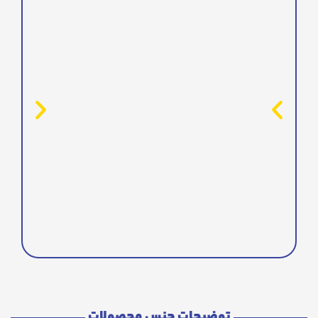
توضیحات جنس محصولات