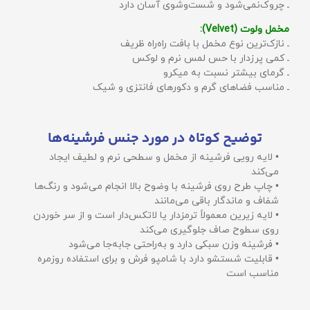
ـ چروک‌نمی‌شود و شست‌وشوی آسان دارد
مخمل ولوت (Velvet):
ـ نازک‌ترین نوع مخمل با بافت راه‌راه ظریف
ـ کمی پرزدار با حس لمس نرم و لوکس
ـ گرمای بیشتر نسبت به میکرو
ـ مناسب فضاهای گرم و دکورهای فانتزی و شیک
توضیح کوتاه در مورد جنس فرشینه‌ها
• لایه رویی فرشینه از مخمل و سطحی نرم و لطیف ایجاد
می‌کند
• چاپ طرح روی فرشینه با وضوح بالا انجام می‌شود و رنگ‌ها
شفاف و ماندگار باقی می‌مانند
• لایه زیرین معمولاً ترمزدار یا لاتکس‌دار است و از سر خوردن
روی سطوح صاف جلوگیری می‌کند
• فرشینه وزن سبکی دارد و به‌راحتی جابه‌جا می‌شود
• قابلیت شستشو دارد با شامپو فرش و برای استفاده روزمره
مناسب است