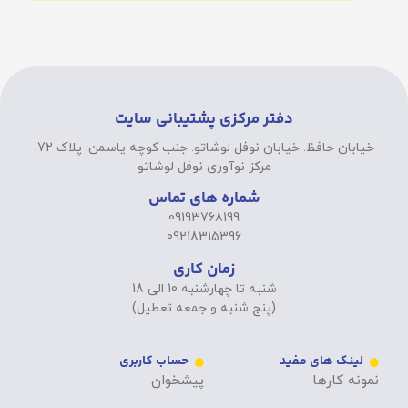
دفتر مرکزی پشتیبانی سایت
خیابان حافظ. خیابان نوفل لوشاتو. جنب کوچه یاسمن. پلاک 72.
مرکز نوآوری نوفل لوشاتو
شماره های تماس
09193768199
09218315396
زمان کاری
شنبه تا چهارشنبه 10 الی 18
(پنج شنبه و جمعه تعطیل)
لینک های مفید
حساب کاربری
نمونه کارها
پیشخوان