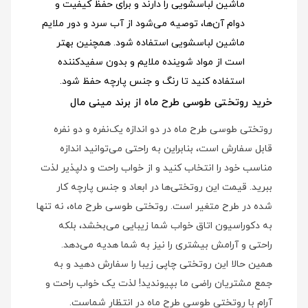
ماشین لباسشویی را دارند و برای حفظ کیفیت و
دوام آن‌ها، توصیه می‌شود از آب سرد و دور ملایم
ماشین لباسشویی استفاده شود
. همچنین بهتر
است از مواد شوینده ملایم و بدون سفیدکننده
استفاده کنید تا رنگ و جنس پارچه حفظ شود.
خرید روتختی طوسی طرح ماه از برند مینی مال
روتختی طوسی طرح ماه در دو اندازه یک‌نفره و دو نفره
قابل سفارش است، بنابراین به راحتی می‌توانید اندازه
مناسب خود را انتخاب کنید و از خواب راحت و دلپذیر لذت
ببرید. قیمت این روتختی‌ها در ابعاد و جنس پارچه کار
شده در طرح متغیر است. روتختی طوسی طرح ماه، نه تنها
به دکوراسیون اتاق خواب شما زیبایی می‌بخشد، بلکه
راحتی و آرامش بیشتری را نیز به شما هدیه می‌دهد.
همین حالا این روتختی چاپی زیبا را سفارش دهید و به
جمع مشتریان راضی ما بپیوندید! لذت یک خواب راحت و
آرام با روتختی طوسی طرح ماه در انتظار شماست.