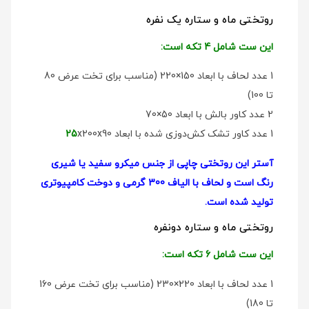
روتختی ماه و ستاره یک نفره
این ست شامل 4 تکه است:
1 عدد لحاف با ابعاد 150×220 (مناسب برای تخت عرض 80
تا 100)
2 عدد کاور بالش با ابعاد 50×70
1 عدد کاور تشک کش‌دوزی شده با ابعاد
x200x90
25
آستر این روتختی چاپی از جنس میکرو سفید یا شیری
رنگ است و لحاف با الیاف 300 گرمی و دوخت کامپیوتری
تولید شده است.
روتختی ماه و ستاره دو‌نفره
این ست شامل 6 تکه است:
1 عدد لحاف با ابعاد 220×230 (مناسب برای تخت عرض 160
تا 180)