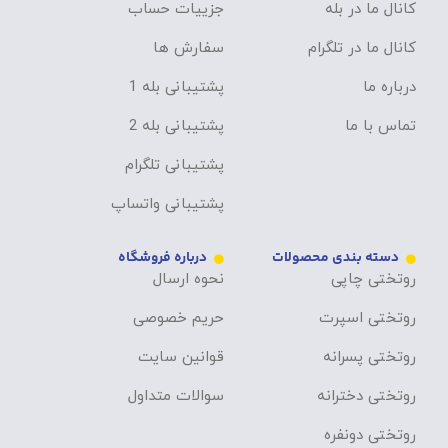
کانال ما در بله
جزییات حساب
کانال ما در تلگرام
سفارش ها
درباره ما
پشتیبانی بله 1
تماس با ما
پشتیبانی بله 2
پشتیبانی تلگرام
پشتیبانی واتساپ
دسته بندی محصولات
درباره فروشگاه
روتختی چاپی
نحوه ارسال
روتختی اسپرت
حریم خصوصی
روتختی پسرانه
قوانین سایت
روتختی دخترانه
سوالات متداول
روتختی دونفره