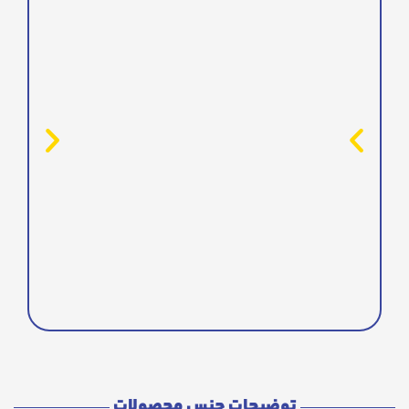
توضیحات جنس محصولات