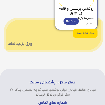
روتختی پرنسس و قلعه
کد B314
4,760,000
می‌خوامش
تومان
مشاهده همه
ورق بزنید لطفا
دفتر مرکزی پشتیبانی سایت
خیابان حافظ. خیابان نوفل لوشاتو. جنب کوچه یاسمن. پلاک 72.
مرکز نوآوری نوفل لوشاتو
شماره های تماس