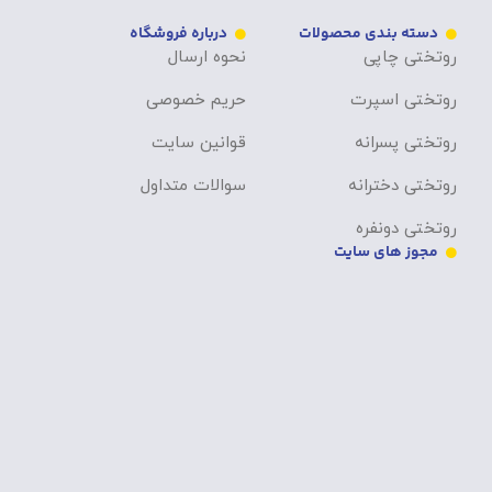
دسته بندی محصولات
درباره فروشگاه
روتختی چاپی
نحوه ارسال
روتختی اسپرت
حریم خصوصی
روتختی پسرانه
قوانین سایت
روتختی دخترانه
سوالات متداول
روتختی دونفره
مجوز های سایت