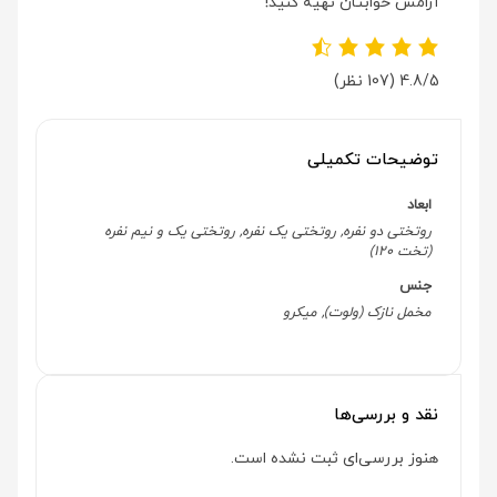
آرامش خوابتان تهیه کنید!
4.8/5
(107 نظر)
توضیحات تکمیلی
ابعاد
روتختی دو نفره, روتختی یک نفره, روتختی یک و نیم نفره
(تخت 120)
جنس
مخمل نازک (ولوت), میکرو
نقد و بررسی‌ها
هنوز بررسی‌ای ثبت نشده است.