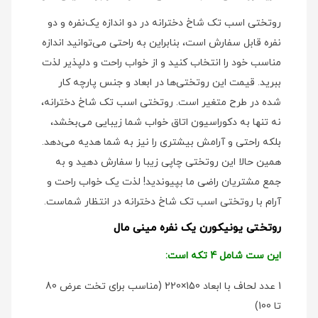
روتختی اسب تک شاخ دخترانه در دو اندازه یک‌نفره و دو
نفره قابل سفارش است، بنابراین به راحتی می‌توانید اندازه
مناسب خود را انتخاب کنید و از خواب راحت و دلپذیر لذت
ببرید. قیمت این روتختی‌ها در ابعاد و جنس پارچه کار
شده در طرح متغیر است. روتختی اسب تک شاخ دخترانه،
نه تنها به دکوراسیون اتاق خواب شما زیبایی می‌بخشد،
بلکه راحتی و آرامش بیشتری را نیز به شما هدیه می‌دهد.
همین حالا این روتختی چاپی زیبا را سفارش دهید و به
جمع مشتریان راضی ما بپیوندید! لذت یک خواب راحت و
آرام با روتختی اسب تک شاخ دخترانه در انتظار شماست.
روتختی یونیکورن یک نفره مینی مال
این ست شامل 4 تکه است:
1 عدد لحاف با ابعاد 150×220 (مناسب برای تخت عرض 80
تا 100)