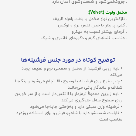
ـ چروک‌نمی‌شود و شست‌وشوی آسان دارد
مخمل ولوت (Velvet):
ـ نازک‌ترین نوع مخمل با بافت راه‌راه ظریف
ـ کمی پرزدار با حس لمس نرم و لوکس
ـ گرمای بیشتر نسبت به میکرو
ـ مناسب فضاهای گرم و دکورهای فانتزی و شیک
توضیح کوتاه در مورد جنس فرشینه‌ها
• لایه رویی فرشینه از مخمل و سطحی نرم و لطیف ایجاد
می‌کند
• چاپ طرح روی فرشینه با وضوح بالا انجام می‌شود و رنگ‌ها
شفاف و ماندگار باقی می‌مانند
• لایه زیرین معمولاً ترمزدار یا لاتکس‌دار است و از سر خوردن
روی سطوح صاف جلوگیری می‌کند
• فرشینه وزن سبکی دارد و به‌راحتی جابه‌جا می‌شود
• قابلیت شستشو دارد با شامپو فرش و برای استفاده روزمره
مناسب است