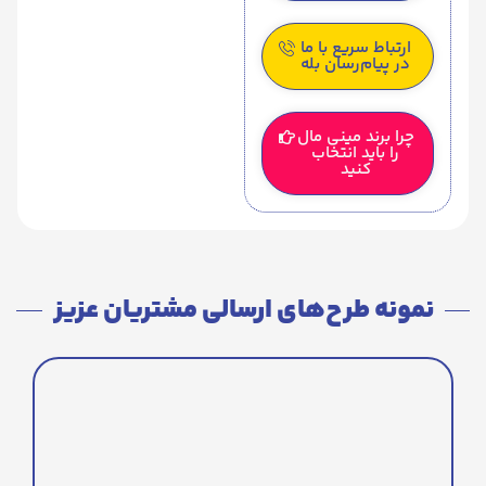
ارتباط سریع با ما
در پیام‌رسان بله
چرا برند مینی مال
را باید انتخاب
کنید
نمونه طرح‌های ارسالی مشتریان عزیز