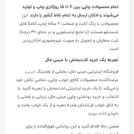
تمام محصولات چاپی بین 7 تا 15 روزکاری چاپ و تولید
می‌شوند و امکان ارسال به تمام نقاط کشور را دارند
. این
محصولات با رنگ ثابت و ضمانت 2 ساله چاپ، کاملاً قابل
شستشو هستند (با مایع لباسشویی و در دمای 30 درجه)
ثبت سفارش و تحویل به صورت غیرحضوری امکان‌پذیر
است.
تجربه یک خرید لذت‌بخش با مینی مال
فروشگاه اینترنتی مینی مال، بخشی از هلدینگ
مینی
،
عرضه‌کننده محصولات کالای خواب چاپی، تمامی تلاش خود
را می‌کند تا یک خرید اینترنتی لذت‌بخش را تجربه کنید. با
انتخاب و خرید روتختی چاپی مینی مال، زیبایی و راحتی را
به اتاق خواب فرزندتان هدیه دهید و از یک خواب راحت و
دلپذیر لذت ببرید.
همین حالا اقدام کنید و این روتختی فوق‌العاده را برای