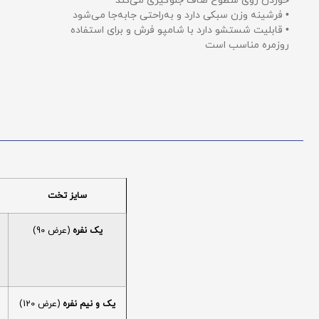
خوردن روی سطوح صاف جلوگیری می‌کند
• فرشینه وزن سبکی دارد و به‌راحتی جابه‌جا می‌شود
• قابلیت شستشو دارد با شامپو فرش و برای استفاده
روزمره مناسب است
سایز تخت
یک نفره
(عرض 90)
یک و نیم نفره
(عرض 120)