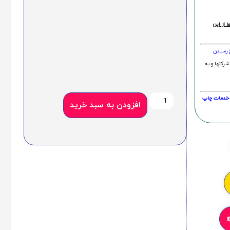
 از این
خ رسیدن
شرکتها و به
20 درصد و این امر در خدمات چاپ
افزودن به سبد خرید