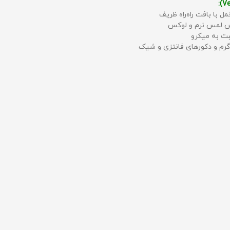
مل با بافت راه‌راه ظریف
حس لمس نرم و لوکس
بت به میکرو
رم و دکورهای فانتزی و شیک