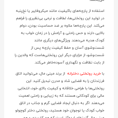
استفاده از پارچه‌های باکیفیت مانند میکروفایبر یا نخ‌پنبه
در تولید این روتختی‌ها، لطافت و نرمی بی‌نظیری را فراهم
می‌کند. این پارچه‌ها علاوه بر ضد حساسیت بودن، دوام
بالایی دارند و حس راحتی و آرامش را در زمان خواب به
کودک هدیه می‌دهند. ویژگی‌های دیگری مانند
شست‌وشوی آسان و حفظ کیفیت پارچه پس از
شست‌وشو، از مزایای دیگر این روتختی‌هاست که والدین را
از بابت نظافت و نگهداری آسوده‌خاطر می‌کند.
با
خرید روتختی دخترانه
از برند مینی‌ مال، می‌توانید اتاق
فرزندتان را به فضایی شاد و مدرن تبدیل کنید. این
روتختی‌ها با طراحی خلاقانه و کیفیت بالای خود، انتخابی
عالی برای کودکانی هستند که به زیبایی و راحتی اهمیت
می‌دهند. اگر به دنبال ایجاد فضایی گرم و جذاب در اتاق
خواب کودک یا نوجوان خود هستید، روتختی دختر کوچولو
مینی‌ مال گزینه‌ای ایده‌آل است که هم کاربردی و هم