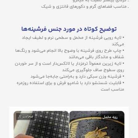
ـ گرمای بیشتر نسبت به میکرو
ـ مناسب فضاهای گرم و دکورهای فانتزی و شیک
توضیح کوتاه در مورد جنس فرشینه‌ها
• لایه رویی فرشینه از مخمل و سطحی نرم و لطیف ایجاد
می‌کند
• چاپ طرح روی فرشینه با وضوح بالا انجام می‌شود و رنگ‌ها
شفاف و ماندگار باقی می‌مانند
• لایه زیرین معمولاً ترمزدار یا لاتکس‌دار است و از سر خوردن
روی سطوح صاف جلوگیری می‌کند
• فرشینه وزن سبکی دارد و به‌راحتی جابه‌جا می‌شود
• قابلیت شستشو دارد با شامپو فرش و برای استفاده روزمره
مناسب است