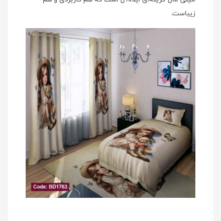
زیباست.