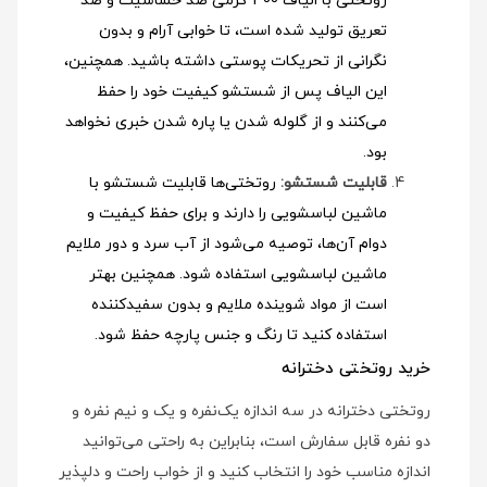
روتختی با الیاف 300 گرمی ضد حساسیت و ضد
تعریق تولید شده است، تا خوابی آرام و بدون
نگرانی از تحریکات پوستی داشته باشید. همچنین،
این الیاف پس از شستشو کیفیت خود را حفظ
می‌کنند و از گلوله شدن یا پاره شدن خبری نخواهد
بود.
قابلیت شستشو:
روتختی‌ها قابلیت شستشو با
ماشین لباسشویی را دارند و برای حفظ کیفیت و
دوام آن‌ها، توصیه می‌شود از آب سرد و دور ملایم
ماشین لباسشویی استفاده شود
. همچنین بهتر
است از مواد شوینده ملایم و بدون سفیدکننده
استفاده کنید تا رنگ و جنس پارچه حفظ شود.
خرید روتختی دخترانه
روتختی دخترانه در سه اندازه یک‌نفره و یک و نیم نفره و
دو نفره قابل سفارش است، بنابراین به راحتی می‌توانید
اندازه مناسب خود را انتخاب کنید و از خواب راحت و دلپذیر