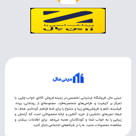
مینی مال، فروشگاه اینترنتی تخصصی در زمینه فروش کالای خواب چاپی، با
تمرکز بر کیفیت و طراحی‌های منحصربه‌فرد، مجموعه‌ای از روتختی‌، پرده،
فرشینه، تابلو و فروشی‌های زیبا و متنوع را برای شما فراهم کرده‌ایم. هدف ما
ایجاد تجربه‌ای دلنشین از خرید آنلاین و ارائه محصولاتی است که آرامش و
زیبایی را به خواب شما و کودکانتان هدیه می‌دهد. برای اطلاعات بیشتر و
مشاهده محصولات جدید، ما را در شبکه‌های اجتماعی دنبال کنید.