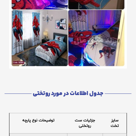
جدول اطلاعات در مورد روتختی
سایز
جزئیات ست
توضیحات نوع پارچه
تخت
روتختی