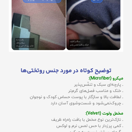
توضیح کوتاه در مورد جنس روتختی‌ها
میکرو (Microfiber):
ـ پارچه‌ای سبک و تنفّس‌پذیر
ـ خنک و مناسب فصل‌های گرم‌تر
ـ لطافت بالا و سازگار با پوست حساس کودک و نوجوان
ـ چروک‌نمی‌شود و شست‌وشوی آسان دارد
مخمل ولوت (Velvet):
ـ نازک‌ترین نوع مخمل با بافت راه‌راه ظریف
ـ کمی پرزدار با حس لمس نرم و لوکس