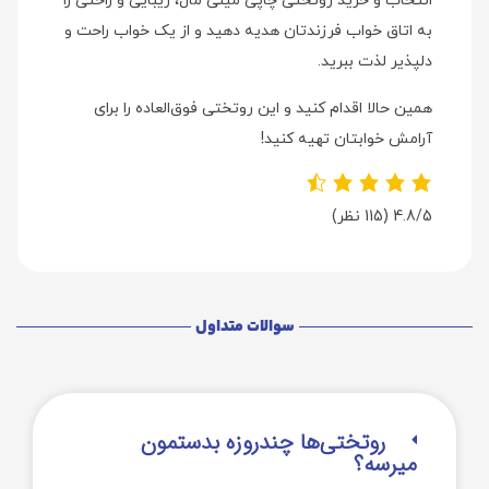
انتخاب و خرید روتختی چاپی مینی مال، زیبایی و راحتی را
به اتاق خواب فرزندتان هدیه دهید و از یک خواب راحت و
دلپذیر لذت ببرید.
همین حالا اقدام کنید و این روتختی فوق‌العاده را برای
آرامش خوابتان تهیه کنید!
4.8/5
(115 نظر)
سوالات متداول
روتختی‌‌ها چندروزه بدستمون
میرسه؟