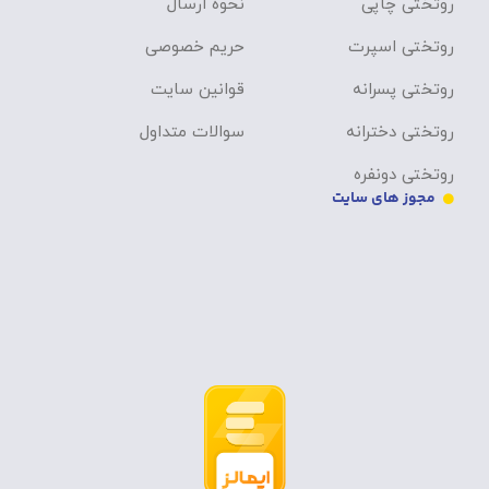
روتختی چاپی
نحوه ارسال
روتختی اسپرت
حریم خصوصی
روتختی پسرانه
قوانین سایت
روتختی دخترانه
سوالات متداول
روتختی دونفره
مجوز های سایت