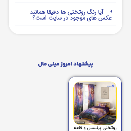
آیا رنگ روتختی ها دقیقا همانند
عکس های موجود در سایت است؟
پیشنهاد امروز مینی مال
روتختی پرنسس و قلعه