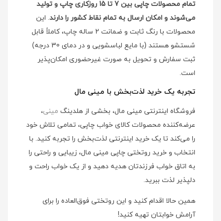
تمام محصولات چاپی بین 7 تا 15 روزکاری چاپ و تولید
می‌شوند و امکان ارسال به تمام نقاط کشور را دارند
. این
محصولات با رنگ ثابت و ضمانت 2 ساله چاپ، کاملاً قابل
شستشو هستند (با مایع لباسشویی و در دمای 30 درجه)
ثبت سفارش و تحویل به صورت غیرحضوری امکان‌پذیر
است.
تجربه یک خرید لذت‌بخش با مینی مال
فروشگاه اینترنتی مینی مال، بخشی از هلدینگ
مینی
،
عرضه‌کننده محصولات کالای خواب چاپی، تمامی تلاش خود
را می‌کند تا یک خرید اینترنتی لذت‌بخش را تجربه کنید. با
انتخاب و خرید روتختی چاپی مینی مال، زیبایی و راحتی را
به اتاق خواب فرزندتان هدیه دهید و از یک خواب راحت و
دلپذیر لذت ببرید.
همین حالا اقدام کنید و این روتختی فوق‌العاده را برای
آرامش خوابتان تهیه کنید!