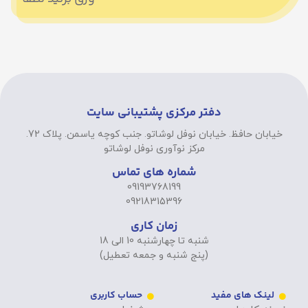
دفتر مرکزی پشتیبانی سایت
خیابان حافظ. خیابان نوفل لوشاتو. جنب کوچه یاسمن. پلاک 72.
مرکز نوآوری نوفل لوشاتو
شماره های تماس
09193768199
09218315396
زمان کاری
شنبه تا چهارشنبه 10 الی 18
(پنج شنبه و جمعه تعطیل)
لینک های مفید
حساب کاربری