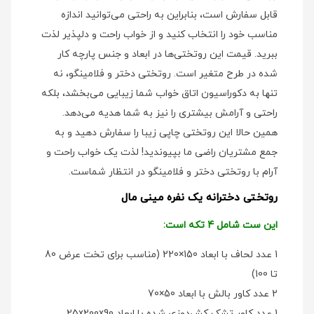
قابل سفارش است، بنابراین به راحتی می‌توانید اندازه
مناسب خود را انتخاب کنید و از خواب راحت و دلپذیر لذت
ببرید. قیمت این روتختی‌ها در ابعاد و جنس پارچه کار
شده در طرح متغیر است. روتختی دختر و فلامینگو، نه
تنها به دکوراسیون اتاق خواب شما زیبایی می‌بخشد، بلکه
راحتی و آرامش بیشتری را نیز به شما هدیه می‌دهد.
همین حالا این روتختی چاپی زیبا را سفارش دهید و به
جمع مشتریان راضی ما بپیوندید! لذت یک خواب راحت و
آرام با روتختی دختر و فلامینگو در انتظار شماست.
روتختی دخترانه یک نفره مینی مال
این ست شامل 4 تکه است:
1 عدد لحاف با ابعاد 150×220 (مناسب برای تخت عرض 80
تا 100)
2 عدد کاور بالش با ابعاد 50×70
1 عدد کاور تشک کش‌دوزی شده با ابعاد 25x200x90