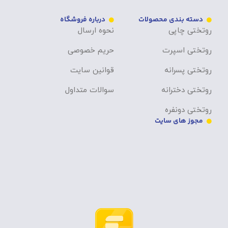
دسته بندی محصولات
درباره فروشگاه
روتختی چاپی
نحوه ارسال
روتختی اسپرت
حریم خصوصی
روتختی پسرانه
قوانین سایت
روتختی دخترانه
سوالات متداول
روتختی دونفره
مجوز های سایت