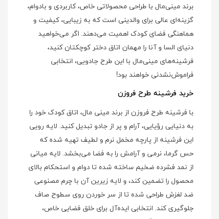
برند مینی‌مال با طراحی محصولاتی خاص، کاربردی و بادوام،
گزینه‌ای عالی برای والدینی است که به زیبایی، کیفیت و
هماهنگی فضای کودک اهمیت می‌دهند. اگر می‌خواهید
دنیای السا و آنا را مهمان اتاق دختر کوچکتان کنید،
فرشینه‌های مینی‌مال با این طرح جادویی، انتخابی
فراموش‌نشدنی خواهند بود!
خرید فرشینه طرح فروزن
با فرشینه طرح فروزن از برند مینی‌ مال، اتاق کودک خود را
به دنیایی رؤیایی، آرام و پر از جادو تبدیل کنید. لایه رویی
این فرشینه از پارچه مخمل نرم و لطیف تهیه شده که
حس گرما، نرمی و آرامش را به فضا می‌بخشد. لایه میانی
از نمد فشرده ضخیم ساخته شده تا دوام و استحکام بالای
محصول را تضمین کند، و لایه زیرین آن با چرم مصنوعی
ضد لغزش طراحی شده تا از سر خوردن روی سطوح صاف
جلوگیری کند. انتخابی ایده‌آل برای خلق فضایی خاص،