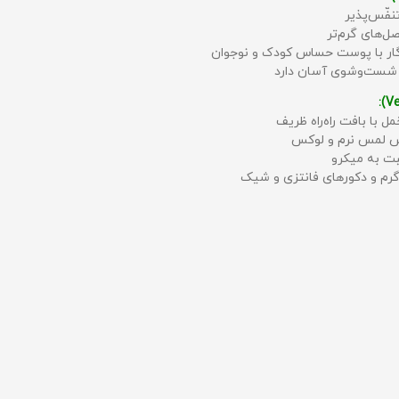
نفّس‌پذیر
ل‌های گرم‌تر
زگار با پوست حساس کودک و نوجوان
 شست‌وشوی آسان دارد
مل با بافت راه‌راه ظریف
حس لمس نرم و لوکس
بت به میکرو
رم و دکورهای فانتزی و شیک