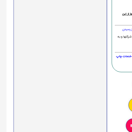
 از این
خ رسیدن
شرکتها و به
20 درصد و این امر در خدمات چاپ