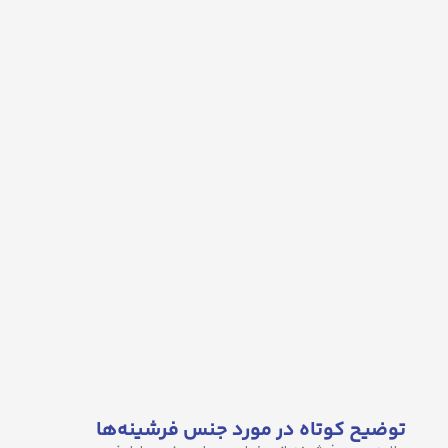
توضیح کوتاه در مورد جنس فرشینه‌ها