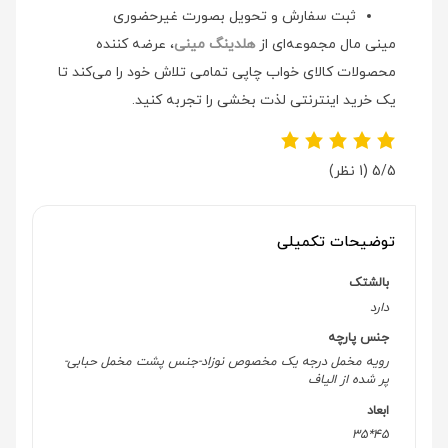
ثبت سفارش و تحویل بصورت غیرحضوری
مینی مال مجموعه‌ای از
هلدینگ مینی
، عرضه کننده
محصولات کالای خواب چاپی تمامی تلاش خود را می‌کند تا
یک خرید اینترنتی لذت بخشی را تجربه کنید.
5/5
(1 نظر)
توضیحات تکمیلی
بالشتک
دارد
جنس پارچه
رویه مخمل درجه یک مخصوص نوزاد-جنس پشت مخمل حبابی-
پر شده از الیاف
ابعاد
45*35