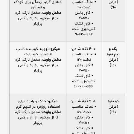
(عرض
▪️ لحاف مناسب
مناطق گرم، ایده‌آل برای کودک
90)
تخت 90
و نوجوان
▪️ کاور بالش
مخمل ولوت:
مخمل نازک، گرم
50×70
تر از میکرو، راه راه و کمی
▪️ کاور تشک
پرزدار
کش‌دوزی شده
22×200×90
یک و
🔹 4 تکه شامل:
میکرو:
تهویه خوب، مناسب
نیم نفره
▪️ لحاف مناسب
اتاق‌های کم‌حرارت
(عرض
تخت 120
مخمل ولوت:
مخمل نازک، گرم
120)
▪️ کاور بالش
تر از میکرو، راه راه و کمی
50×70
پرزدار
▪️ کاور تشک
کش‌دوزی شده
22×200×120
دو نفره
🔹 6 تکه شامل:
میکرو:
خنک و راحت برای
(عرض
▪️ لحاف مناسب
استفاده روزمره در اقلیم گرم
160)
تخت 160
مخمل ولوت:
مخمل نازک، گرم
▪️ کاور بالش
تر از میکرو، راه راه و کمی
50×70
پرزدار
▪️ کاور تشک
کش‌دوزی شده