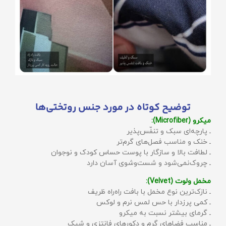
توضیح کوتاه در مورد جنس روتختی‌ها
میکرو (Microfiber):
ـ پارچه‌ای سبک و تنفّس‌پذیر
ـ خنک و مناسب فصل‌های گرم‌تر
ـ لطافت بالا و سازگار با پوست حساس کودک و نوجوان
ـ چروک‌نمی‌شود و شست‌وشوی آسان دارد
مخمل ولوت (Velvet):
ـ نازک‌ترین نوع مخمل با بافت راه‌راه ظریف
ـ کمی پرزدار با حس لمس نرم و لوکس
ـ گرمای بیشتر نسبت به میکرو
ـ مناسب فضاهای گرم و دکورهای فانتزی و شیک