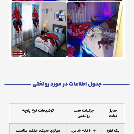
جدول اطلاعات در مورد روتختی
سایز
جزئیات ست
توضیحات نوع پارچه
تخت
روتختی
یک نفره
🔹 4 تکه شامل:
میکرو:
سبک، خنک، مناسب