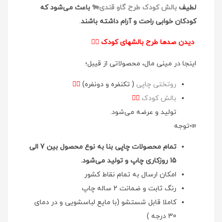
لطیف
بالش کودک طرح گاو قندی🐄
باعث می‌شود که
کودکان خوابی راحت و آرام داشته باشند
.
دیدن صدها طرح بالشهای کودک
👉🏻
اینجا در مینی مال، محصولاتی از قیبل؛
روتختی چاپی
( تکنفره و دونفره)
👉🏻
بالش کودک
👉🏻
تولید و عرضه می‌شود.
📣توجه
تمام محصولات چاپی بنا به نوع محصول بین 7 الی
15 روزکاری چاپ و تولید می‌شود.
امکان ارسال به تمام نقاط کشور
رنگ ثابت و ضمانت 2 ساله چاپ
کاملا قابل شستشو (با مایع لباسشویی و در دمای
30 درجه )