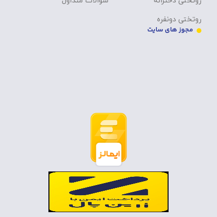
روتختی دخترانه
سوالات متداول
روتختی دونفره
مجوز های سایت