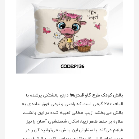
بالش کودک طرح گاو قندی🐄
دارای بالشتکی پرشده با
الیاف 280 گرمی است که راحتی و نرمی فوق‌العاده‌ای به
بالش می‌بخشد. زیپ مخفی تعبیه شده در این بالشت،
علاوه بر حفظ ظاهر زیبا، امکان شستشوی آسان را نیز
فراهم می‌کند. با سفارش این بالش، می‌توانید آن را در
مدت زمان 7 الی 15 روزکاری دریافت کنید و از کیفیت و