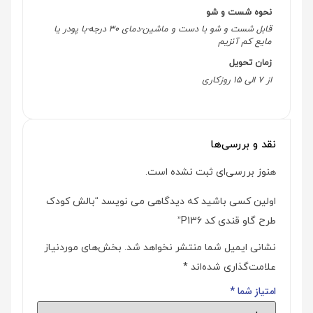
نحوه شست و شو
قابل شست و شو با دست و ماشین-دمای 30 درجه-با پودر یا
مایع کم آنزیم
زمان تحویل
از 7 الی 15 روزکاری
نقد و بررسی‌ها
هنوز بررسی‌ای ثبت نشده است.
اولین کسی باشید که دیدگاهی می نویسد “بالش کودک
طرح گاو قندی کد P136”
نشانی ایمیل شما منتشر نخواهد شد.
بخش‌های موردنیاز
علامت‌گذاری شده‌اند
*
امتیاز شما
*