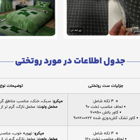
جدول اطلاعات در مورد روتختی
جزئیات ست روتختی
توضیحات نوع 
🔹 4 تکه شامل:
میکرو:
سبک، خنک، مناسب مناطق گرم، 
▪️ لحاف مناسب تخت 90
مخمل ولوت:
مخمل نازک، گرم تر از م
▪️ کاور بالش 50×70
▪️ کاور تشک کش‌دوزی شده 22×200×90
🔹 4 تکه شامل:
میکرو:
تهویه خوب، مناسب ا
▪️ لحاف مناسب تخت 120
مخمل ولوت:
مخمل نازک، گرم تر از م