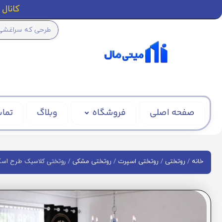
کانال ا
صفحه اصلی
فروشگاه
وبلاگ
تماس
/
/
/
/ روتختی کلاسیک طرح اسکلت کد
خانه
روتختی
روتختی اسپرت
روتختی مشکی