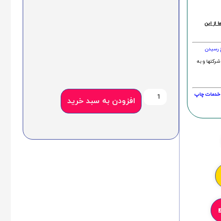
 از این
خ رسیدن
شرکتها و به
20 درصد و این امر در خدمات چاپ
افزودن به سبد خرید