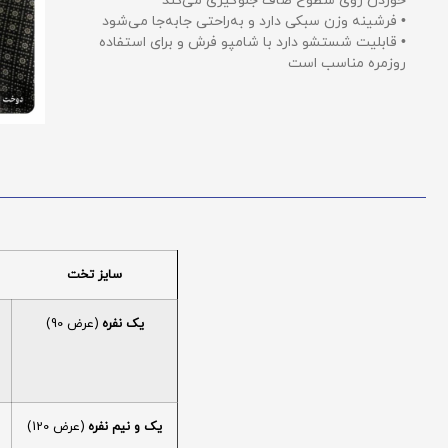
خوردن روی سطوح صاف جلوگیری می‌کند
• فرشینه وزن سبکی دارد و به‌راحتی جابه‌جا می‌شود
• قابلیت شستشو دارد با شامپو فرش و برای استفاده
روزمره مناسب است
سایز تخت
یک نفره
(عرض 90)
یک و نیم نفره
(عرض 120)