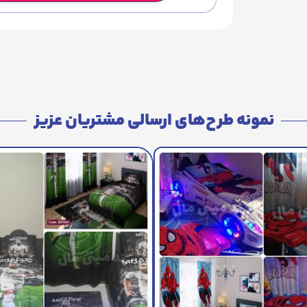
نمونه طرح‌های ارسالی مشتریان عزیز