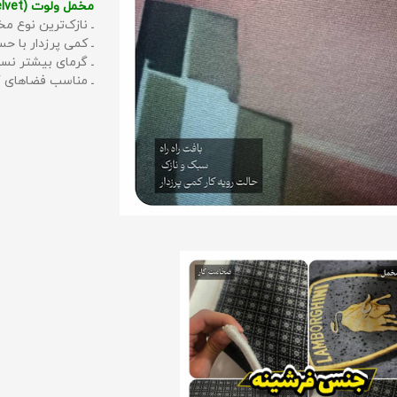
مخمل ولوت (Velvet):
ـ نازک‌ترین نوع مخ
ـ کمی پرزدار با 
ـ گرمای بیشتر نس
ـ مناسب فضاهای گ