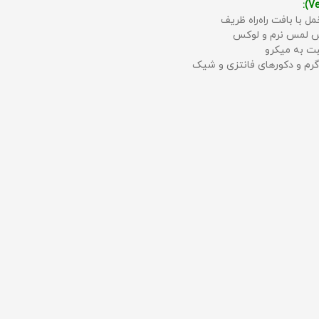
مل با بافت راه‌راه ظریف
حس لمس نرم و لوکس
بت به میکرو
رم و دکورهای فانتزی و شیک