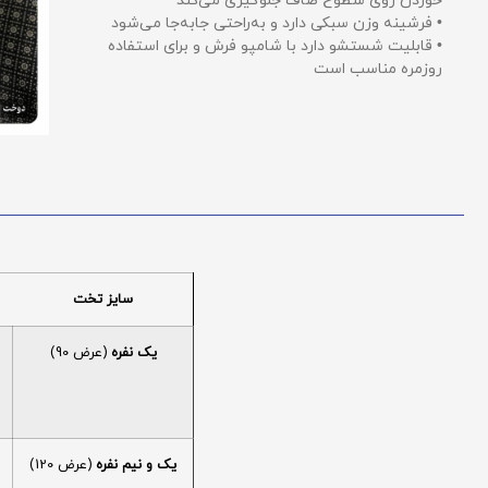
خوردن روی سطوح صاف جلوگیری می‌کند
• فرشینه وزن سبکی دارد و به‌راحتی جابه‌جا می‌شود
• قابلیت شستشو دارد با شامپو فرش و برای استفاده
روزمره مناسب است
سایز تخت
یک نفره
(عرض 90)
یک و نیم نفره
(عرض 120)