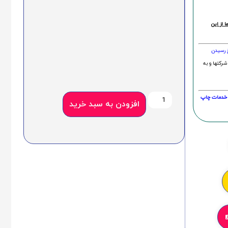
 از این
خ رسیدن
شرکتها و به
20 درصد و این امر در خدمات چاپ
افزودن به سبد خرید