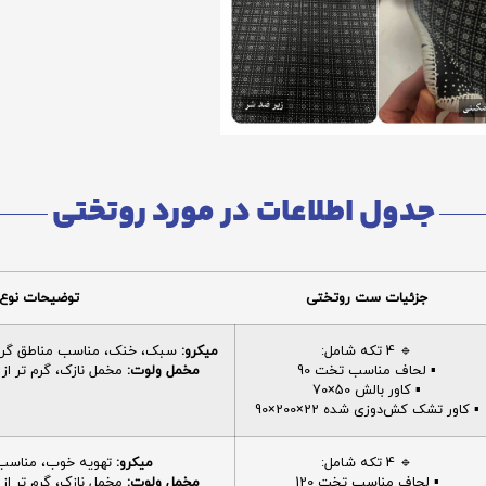
جدول اطلاعات در مورد روتختی
جزئیات ست روتختی
توضیحات نوع 
🔹 4 تکه شامل:
میکرو:
سبک، خنک، مناسب مناطق گرم، 
▪️ لحاف مناسب تخت 90
مخمل ولوت:
مخمل نازک، گرم تر از م
▪️ کاور بالش 50×70
▪️ کاور تشک کش‌دوزی شده 22×200×90
🔹 4 تکه شامل:
میکرو:
تهویه خوب، مناسب ا
▪️ لحاف مناسب تخت 120
مخمل ولوت:
مخمل نازک، گرم تر از م