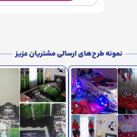
نمونه طرح‌های ارسالی مشتریان عزیز