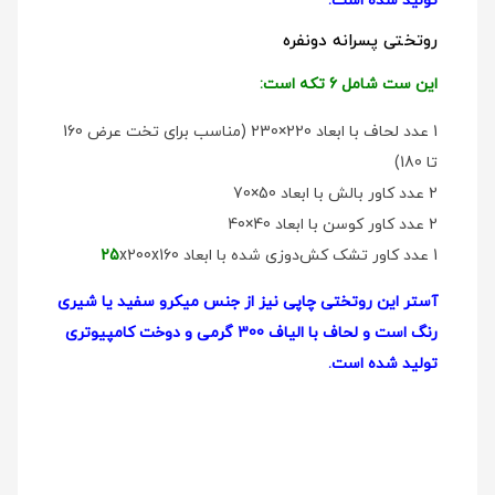
تولید شده است.
روتختی پسرانه دو‌نفره
این ست شامل 6 تکه است:
1 عدد لحاف با ابعاد 220×230 (مناسب برای تخت عرض 160
تا 180)
2 عدد کاور بالش با ابعاد 50×70
2 عدد کاور کوسن با ابعاد 40×40
1 عدد کاور تشک کش‌دوزی شده با ابعاد
x200x160
25
آستر این روتختی چاپی نیز از جنس میکرو سفید یا شیری
رنگ است و لحاف با الیاف 300 گرمی و دوخت کامپیوتری
تولید شده است.