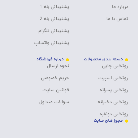
درباره ما
پشتیبانی بله 1
تماس با ما
پشتیبانی بله 2
پشتیبانی تلگرام
پشتیبانی واتساپ
دسته بندی محصولات
درباره فروشگاه
روتختی چاپی
نحوه ارسال
روتختی اسپرت
حریم خصوصی
روتختی پسرانه
قوانین سایت
روتختی دخترانه
سوالات متداول
روتختی دونفره
مجوز های سایت