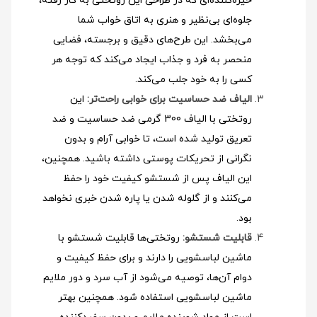
خیره‌کننده‌ای که در طراحی این روتختی به کار رفته،
جلوه‌ای بی‌نظیر و هنری به اتاق خواب شما
می‌بخشد. این طرح‌های دقیق و برجسته، فضایی
منحصر به فرد و جذاب ایجاد می‌کند که توجه هر
کسی را به خود جلب می‌کند.
الیاف ضد حساسیت برای خوابی راحت‌تر:
این
روتختی با الیاف 300 گرمی ضد حساسیت و ضد
تعریق تولید شده است، تا خوابی آرام و بدون
نگرانی از تحریکات پوستی داشته باشید. همچنین،
این الیاف پس از شستشو کیفیت خود را حفظ
می‌کنند و از گلوله شدن یا پاره شدن خبری نخواهد
بود.
قابلیت شستشو:
روتختی‌ها قابلیت شستشو با
ماشین لباسشویی را دارند و برای حفظ کیفیت و
دوام آن‌ها، توصیه می‌شود از آب سرد و دور ملایم
ماشین لباسشویی استفاده شود
. همچنین بهتر