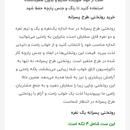
است از مواد شوینده ملایم و بدون سفیدکننده
استفاده کنید تا رنگ و جنس پارچه حفظ شود.
خرید روتختی طرح پسرانه
روتختی طرح پسرانه در سه اندازه یک‌نفره و یک و نیم نفره
و دو نفره قابل سفارش است، بنابراین به راحتی می‌توانید
اندازه مناسب خود را انتخاب کنید و از خواب راحت و دلپذیر
لذت ببرید. قیمت این روتختی‌ها در ابعاد و جنس پارچه کار
شده در طرح متغیر است. روتختی طرح پسرانه، نه تنها به
دکوراسیون اتاق خواب شما زیبایی می‌بخشد، بلکه راحتی و
آرامش بیشتری را نیز به شما هدیه می‌دهد. همین حالا
این روتختی چاپی زیبا را سفارش دهید و به جمع مشتریان
راضی ما بپیوندید! لذت یک خواب راحت و آرام با روتختی
طرح پسرانه در انتظار شماست.
روتختی پسرانه یک نفره
این ست شامل 4 تکه است: