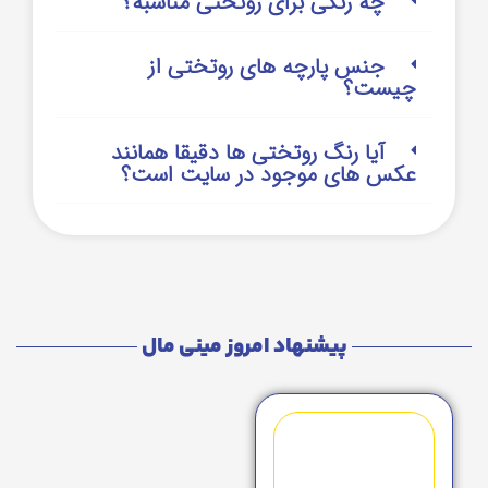
چه رنگی برای روتختی مناسبه؟
جنس پارچه های روتختی از
چیست؟
آیا رنگ روتختی ها دقیقا همانند
عکس های موجود در سایت است؟
پیشنهاد امروز مینی مال