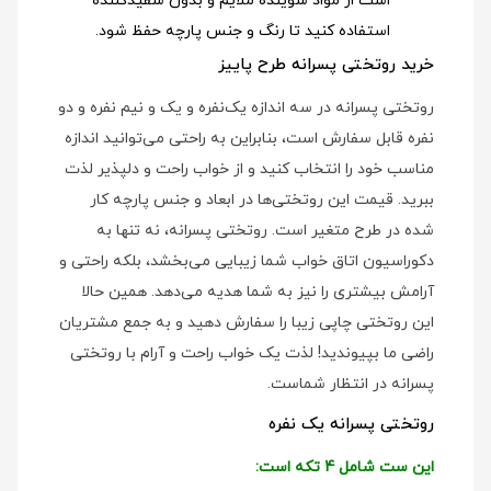
است از مواد شوینده ملایم و بدون سفیدکننده
استفاده کنید تا رنگ و جنس پارچه حفظ شود.
خرید روتختی پسرانه طرح پاییز
روتختی پسرانه در سه اندازه یک‌نفره و یک و نیم نفره و دو
نفره قابل سفارش است، بنابراین به راحتی می‌توانید اندازه
مناسب خود را انتخاب کنید و از خواب راحت و دلپذیر لذت
ببرید. قیمت این روتختی‌ها در ابعاد و جنس پارچه کار
شده در طرح متغیر است. روتختی پسرانه، نه تنها به
دکوراسیون اتاق خواب شما زیبایی می‌بخشد، بلکه راحتی و
آرامش بیشتری را نیز به شما هدیه می‌دهد. همین حالا
این روتختی چاپی زیبا را سفارش دهید و به جمع مشتریان
راضی ما بپیوندید! لذت یک خواب راحت و آرام با روتختی
پسرانه در انتظار شماست.
روتختی پسرانه یک نفره
این ست شامل 4 تکه است: