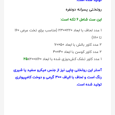
تولید شده است.
روتختی پسرانه دو‌نفره
این ست شامل 6 تکه است:
1 عدد لحاف با ابعاد 220×230 (مناسب برای تخت عرض 160
تا 180)
2 عدد کاور بالش با ابعاد 50×70
2 عدد کاور کوسن با ابعاد 40×40
1 عدد کاور تشک کش‌دوزی شده با ابعاد
x200x160
25
آستر این روتختی چاپی نیز از جنس میکرو سفید یا شیری
رنگ است و لحاف با الیاف 300 گرمی و دوخت کامپیوتری
تولید شده است.