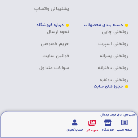
پشتیبانی واتساپ
دسته بندی محصولات
درباره فروشگاه
روتختی چاپی
نحوه ارسال
روتختی اسپرت
حریم خصوصی
روتختی پسرانه
قوانین سایت
روتختی دخترانه
سوالات متداول
روتختی دونفره
مجوز های سایت
مینی مال، اتاق خواب ایده‌آل
صفحه اصلی
فروشگاه
حساب کاربری
نمونه کار