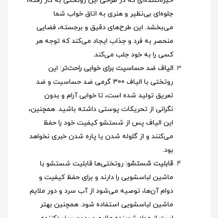
خیره‌کننده‌ای که در طراحی این روتختی به کار رفته،
جلوه‌ای بی‌نظیر و هنری به اتاق خواب شما
می‌بخشد. این طرح‌های دقیق و برجسته، فضایی
منحصر به فرد و جذاب ایجاد می‌کند که توجه هر
کسی را به خود جلب می‌کند.
الیاف ضد حساسیت برای خوابی راحت‌تر:
این
روتختی با الیاف 300 گرمی ضد حساسیت و ضد
تعریق تولید شده است، تا خوابی آرام و بدون
نگرانی از تحریکات پوستی داشته باشید. همچنین،
این الیاف پس از شستشو کیفیت خود را حفظ
می‌کنند و از گلوله شدن یا پاره شدن خبری نخواهد
بود.
قابلیت شستشو:
روتختی‌ها قابلیت شستشو با
ماشین لباسشویی را دارند و برای حفظ کیفیت و
دوام آن‌ها، توصیه می‌شود از آب سرد و دور ملایم
ماشین لباسشویی استفاده شود
. همچنین بهتر