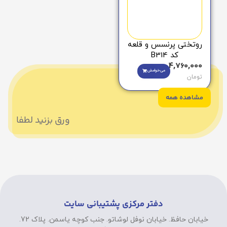
روتختی پرنسس و قلعه
کد B314
4,760,000
می‌خوامش
تومان
مشاهده همه
ورق بزنید لطفا
دفتر مرکزی پشتیبانی سایت
خیابان حافظ. خیابان نوفل لوشاتو. جنب کوچه یاسمن. پلاک 72.