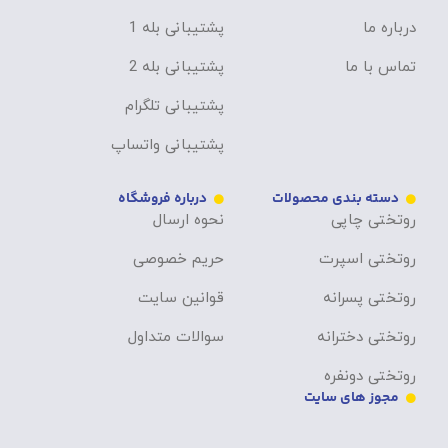
درباره ما
پشتیبانی بله 1
تماس با ما
پشتیبانی بله 2
پشتیبانی تلگرام
پشتیبانی واتساپ
دسته بندی محصولات
درباره فروشگاه
روتختی چاپی
نحوه ارسال
روتختی اسپرت
حریم خصوصی
روتختی پسرانه
قوانین سایت
روتختی دخترانه
سوالات متداول
روتختی دونفره
مجوز های سایت