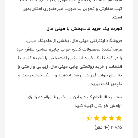
شستشو هستند (با مایع لباسشویی و در دمای 30 درجه)
ثبت سفارش و تحویل به صورت غیرحضوری امکان‌پذیر
است.
تجربه یک خرید لذت‌بخش با مینی مال
فروشگاه اینترنتی مینی مال، بخشی از هلدینگ
مینی
،
عرضه‌کننده محصولات کالای خواب چاپی، تمامی تلاش خود
را می‌کند تا یک خرید اینترنتی لذت‌بخش را تجربه کنید. با
انتخاب و خرید روتختی چاپی مینی مال، زیبایی و راحتی را
به اتاق خواب فرزندتان هدیه دهید و از یک خواب راحت و
دلپذیر لذت ببرید.
همین حالا اقدام کنید و این روتختی فوق‌العاده را برای
آرامش خوابتان تهیه کنید!
4.8/5
(90 نظر)