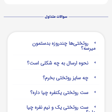
سوالات متداول
روتختی‌‌ها چندروزه بدستمون
میرسه؟
نحوه ارسال به چه شکلی است؟
چه سایز روتختی بخرم؟
ست روتختی یکنفره چیا داره؟
ست روتختی یک و نیم نفره چیا