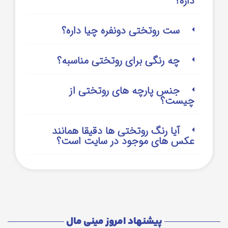
داره؟
ست روتختی دونفره چیا داره؟
چه رنگی برای روتختی مناسبه؟
جنس پارچه های روتختی از
چیست؟
آیا رنگ روتختی ها دقیقا همانند
عکس های موجود در سایت است؟
پیشنهاد امروز مینی مال