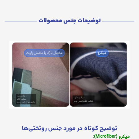
توضیحات جنس محصولات
توضیح کوتاه در مورد جنس روتختی‌ها
میکرو (Microfiber):