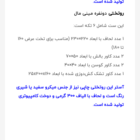
تولید شده است.
روتختی
دو‌نفره مینی مال
این ست شامل 6 تکه است:
1 عدد لحاف با ابعاد 220×230 (مناسب برای تخت عرض 160
تا 180)
2 عدد کاور بالش با ابعاد 50×70
2 عدد کاور کوسن با ابعاد 40×40
1 عدد کاور تشک کش‌دوزی شده با ابعاد 25x200x160
آستر این روتختی چاپی نیز از جنس میکرو سفید یا شیری
رنگ است و لحاف با الیاف 300 گرمی و دوخت کامپیوتری
تولید شده است.