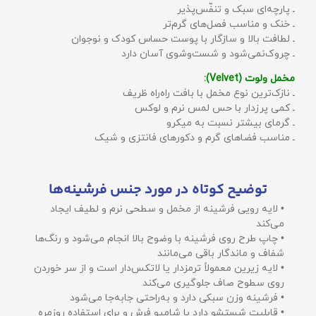
ـ پارچه‌ای سبک و تنفّس‌پذیر
ـ خنک و مناسب فصل‌های گرم‌تر
ـ لطافت بالا و سازگار با پوست حساس کودک و نوجوان
ـ چروک‌نمی‌شود و شست‌وشوی آسان دارد
مخمل ولوت (Velvet):
ـ نازک‌ترین نوع مخمل با بافت راه‌راه ظریف
ـ کمی پرزدار با حس لمس نرم و لوکس
ـ گرمای بیشتر نسبت به میکرو
ـ مناسب فضاهای گرم و دکورهای فانتزی و شیک
توضیح کوتاه در مورد جنس فرشینه‌ها
• لایه رویی فرشینه از مخمل و سطحی نرم و لطیف ایجاد
می‌کند
• چاپ طرح روی فرشینه با وضوح بالا انجام می‌شود و رنگ‌ها
شفاف و ماندگار باقی می‌مانند
• لایه زیرین معمولاً ترمزدار یا لاتکس‌دار است و از سر خوردن
روی سطوح صاف جلوگیری می‌کند
• فرشینه وزن سبکی دارد و به‌راحتی جابه‌جا می‌شود
• قابلیت شستشو دارد با شامپو فرش و برای استفاده روزمره