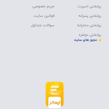
روتختی اسپرت
حریم خصوصی
روتختی پسرانه
قوانین سایت
روتختی دخترانه
سوالات متداول
روتختی دونفره
مجوز های سایت