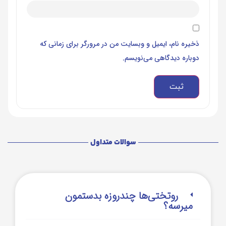
ذخیره نام، ایمیل و وبسایت من در مرورگر برای زمانی که
دوباره دیدگاهی می‌نویسم.
سوالات متداول
روتختی‌‌ها چندروزه بدستمون
میرسه؟