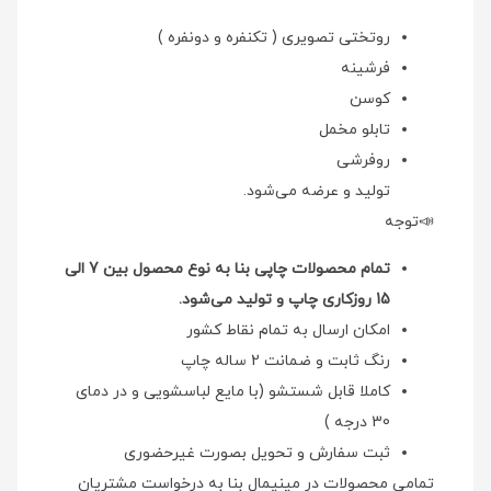
روتختی تصویری ( تکنفره و دونفره )
فرشینه
کوسن
تابلو مخمل
روفرشی
تولید و عرضه می‌شود.
📣توجه
تمام محصولات چاپی بنا به نوع محصول بین 7 الی
15 روزکاری چاپ و تولید می‌شود.
امکان ارسال به تمام نقاط کشور
رنگ ثابت و ضمانت 2 ساله چاپ
کاملا قابل شستشو (با مایع لباسشویی و در دمای
30 درجه )
ثبت سفارش و تحویل بصورت غیرحضوری
تمامی محصولات در مینیمال بنا به درخواست مشتریان