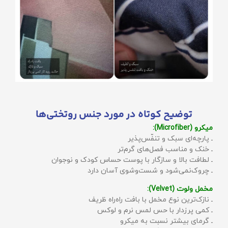
توضیح کوتاه در مورد جنس روتختی‌ها
میکرو (Microfiber):
ـ پارچه‌ای سبک و تنفّس‌پذیر
ـ خنک و مناسب فصل‌های گرم‌تر
ـ لطافت بالا و سازگار با پوست حساس کودک و نوجوان
ـ چروک‌نمی‌شود و شست‌وشوی آسان دارد
مخمل ولوت (Velvet):
ـ نازک‌ترین نوع مخمل با بافت راه‌راه ظریف
ـ کمی پرزدار با حس لمس نرم و لوکس
ـ گرمای بیشتر نسبت به میکرو