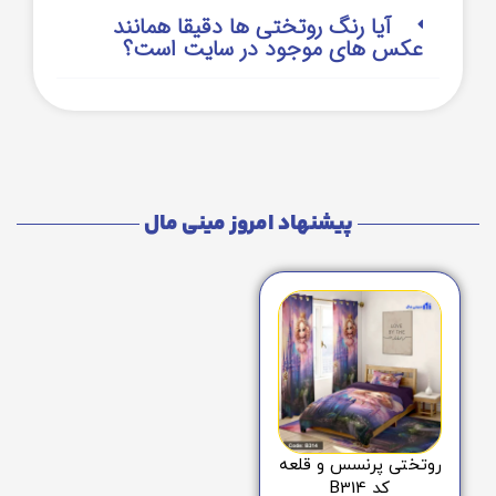
آیا رنگ روتختی ها دقیقا همانند
عکس های موجود در سایت است؟
پیشنهاد امروز مینی مال
روتختی پرنسس و قلعه
کد B314