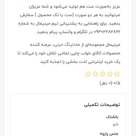
عزیز به‌صورت ست هم تولید می‌شود و شما عزیزان
میتوانید به هر دو صورت (ست یا تک محصول ) سفارش
بدهید. برای راهنمایی به پشتیبانی تیم مینیمال به شماره
09302282866 در تلگرام و واتساپ پیام بدهید.
مینیمال مجموعه‌ای از
هلدلینگ مینی
، عرضه کننده
محصولات کالای خواب چاپی تمامی تلاش خود را می‌کند تا
یک خرید اینترنتی لذت بخشی را تجذبه کنید.
0/5
(0 نظر)
توضیحات تکمیلی
بالشتک
دارد
جنس پارچه