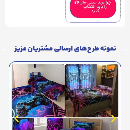
چرا برند مینی مال
را باید انتخاب
کنید
نمونه طرح‌های ارسالی مشتریان عزیز