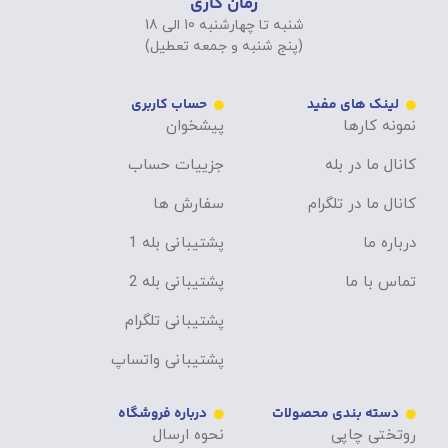
زمان کاری
شنبه تا چهارشنبه 10 الی 18
(پنج شنبه و جمعه تعطیل)
لینک های مفید
حساب کاربری
نمونه کارها
پیشخوان
کانال ما در بله
جزییات حساب
کانال ما در تلگرام
سفارش ها
درباره ما
پشتیبانی بله 1
تماس با ما
پشتیبانی بله 2
پشتیبانی تلگرام
پشتیبانی واتساپ
دسته بندی محصولات
درباره فروشگاه
روتختی چاپی
نحوه ارسال