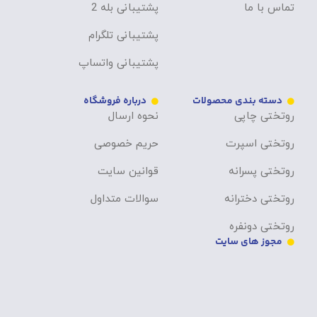
تماس با ما
پشتیبانی بله 2
پشتیبانی تلگرام
پشتیبانی واتساپ
دسته بندی محصولات
درباره فروشگاه
روتختی چاپی
نحوه ارسال
روتختی اسپرت
حریم خصوصی
روتختی پسرانه
قوانین سایت
روتختی دخترانه
سوالات متداول
روتختی دونفره
مجوز های سایت