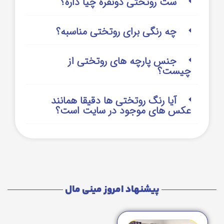
ست روتختی دونفره چیا داره؟
چه رنگی برای روتختی مناسبه؟
جنس پارچه های روتختی از
چیست؟
آیا رنگ روتختی ها دقیقا همانند
عکس های موجود در سایت است؟
پیشنهاد امروز مینی مال