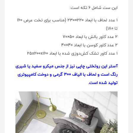
این ست شامل 6 تکه است:
1 عدد لحاف با ابعاد 220×230 (مناسب برای تخت عرض 160
تا 180)
2 عدد کاور بالش با ابعاد 50×70
2 عدد کاور کوسن با ابعاد 40×40
1 عدد کاور تشک کش‌دوزی شده با ابعاد 25x200x160
آستر این روتختی چاپی نیز از جنس میکرو سفید یا شیری
رنگ است و لحاف با الیاف 300 گرمی و دوخت کامپیوتری
تولید شده است.