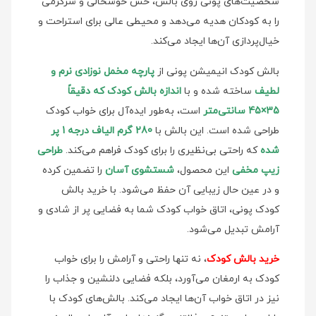
شخصیت‌های پونی روی بالش، حس خوشحالی و سرگرمی
را به کودکان هدیه می‌دهد و محیطی عالی برای استراحت و
خیال‌پردازی آن‌ها ایجاد می‌کند.
بالش کودک انیمیشن پونی از
پارچه مخمل نوزادی نرم و
لطیف
ساخته شده و با
اندازه بالش کودک که دقیقاً
35×45 سانتی‌متر
است، به‌طور ایده‌آل برای خواب کودک
طراحی شده است. این بالش با
280 گرم الیاف درجه 1 پر
شده
که راحتی بی‌نظیری را برای کودک فراهم می‌کند.
طراحی
زیپ مخفی
این محصول،
شستشوی آسان
را تضمین کرده
و در عین حال زیبایی آن حفظ می‌شود. با خرید بالش
کودک پونی، اتاق خواب کودک شما به فضایی پر از شادی و
آرامش تبدیل می‌شود.
خرید بالش کودک
، نه تنها راحتی و آرامش را برای خواب
کودک به ارمغان می‌آورد، بلکه فضایی دلنشین و جذاب را
نیز در اتاق خواب آن‌ها ایجاد می‌کند. بالش‌های کودک با