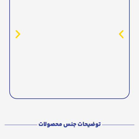
توضیحات جنس محصولات