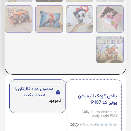
محصول مورد نظرتان را
انتخاب کنید
بالش کودک انیمیشن
ناموجود
پونی کد P187
Baby pillow animation
pony code P187
(بدون دیدگاه)




