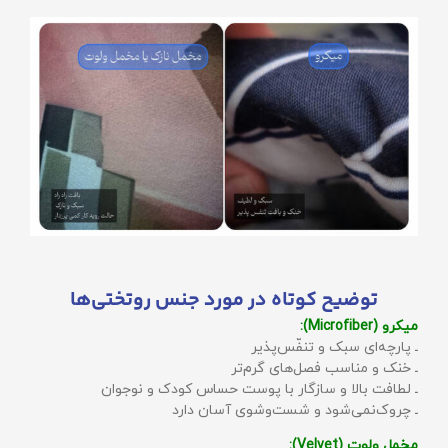
توضیح کوتاه در مورد جنس روتختی‌ها
میکرو (Microfiber):
ـ پارچه‌ای سبک و تنفّس‌پذیر
ـ خنک و مناسب فصل‌های گرم‌تر
ـ لطافت بالا و سازگار با پوست حساس کودک و نوجوان
ـ چروک‌نمی‌شود و شست‌وشوی آسان دارد
مخمل ولوت (Velvet):