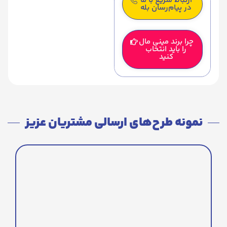
ارتباط سریع با ما
در پیام‌رسان بله
چرا برند مینی مال
را باید انتخاب
کنید
نمونه طرح‌های ارسالی مشتریان عزیز