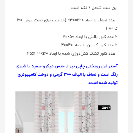
این ست شامل 6 تکه است:
1 عدد لحاف با ابعاد 220×230 (مناسب برای تخت عرض 160
تا 180)
2 عدد کاور بالش با ابعاد 50×70
2 عدد کاور کوسن با ابعاد 40×40
1 عدد کاور تشک کش‌دوزی شده با ابعاد 25x200x160
آستر این روتختی چاپی نیز از جنس میکرو سفید یا شیری
رنگ است و لحاف با الیاف 300 گرمی و دوخت کامپیوتری
تولید شده است.