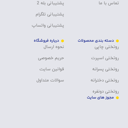
تماس با ما
پشتیبانی بله 2
پشتیبانی تلگرام
پشتیبانی واتساپ
دسته بندی محصولات
درباره فروشگاه
روتختی چاپی
نحوه ارسال
روتختی اسپرت
حریم خصوصی
روتختی پسرانه
قوانین سایت
روتختی دخترانه
سوالات متداول
روتختی دونفره
مجوز های سایت