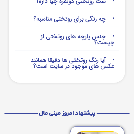
ست روتختی دونفره چیا داره؟
چه رنگی برای روتختی مناسبه؟
جنس پارچه های روتختی از
چیست؟
آیا رنگ روتختی ها دقیقا همانند
عکس های موجود در سایت است؟
پیشنهاد امروز مینی مال