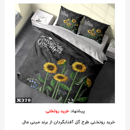
پیشنهاد:
خرید روتختی
خرید روتختی طرح گل آفتابگردان از برند مینی مال