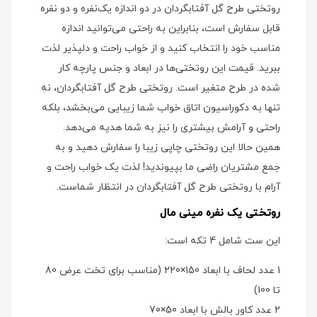
روتختی طرح گل آفتابگردان در دو اندازه یک‌نفره و دو نفره
قابل سفارش است، بنابراین به راحتی می‌توانید اندازه
مناسب خود را انتخاب کنید و از خواب راحت و دلپذیر لذت
ببرید. قیمت این روتختی‌ها در ابعاد و جنس پارچه کار
شده در طرح متغیر است. روتختی طرح گل آفتابگردان، نه
تنها به دکوراسیون اتاق خواب شما زیبایی می‌بخشد، بلکه
راحتی و آرامش بیشتری را نیز به شما هدیه می‌دهد.
همین حالا این روتختی چاپی زیبا را سفارش دهید و به
جمع مشتریان راضی ما بپیوندید! لذت یک خواب راحت و
آرام با روتختی طرح گل آفتابگردان در انتظار شماست.
روتختی یک نفره مینی مال
این ست شامل 4 تکه است:
1 عدد لحاف با ابعاد 150×220 (مناسب برای تخت عرض 80
تا 100)
2 عدد کاور بالش با ابعاد 50×70