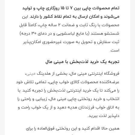
تمام محصولات چاپی بین 7 تا 15 روزکاری چاپ و تولید
می‌شوند و امکان ارسال به تمام نقاط کشور را دارند
. این
محصولات با رنگ ثابت و ضمانت 2 ساله چاپ، کاملاً قابل
شستشو هستند (با مایع لباسشویی و در دمای 30 درجه)
ثبت سفارش و تحویل به صورت غیرحضوری امکان‌پذیر
است.
تجربه یک خرید لذت‌بخش با مینی مال
فروشگاه اینترنتی مینی مال، بخشی از هلدینگ
مینی
،
عرضه‌کننده محصولات کالای خواب چاپی، تمامی تلاش خود
را می‌کند تا یک خرید اینترنتی لذت‌بخش را تجربه کنید. با
انتخاب و خرید روتختی چاپی مینی مال، زیبایی و راحتی را
به اتاق خواب فرزندتان هدیه دهید و از یک خواب راحت و
دلپذیر لذت ببرید.
همین حالا اقدام کنید و این روتختی فوق‌العاده را برای