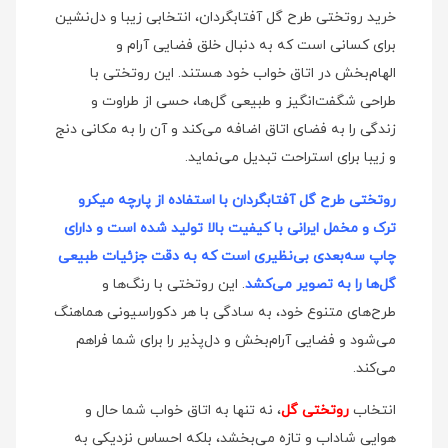
خرید روتختی طرح گل آفتابگردان، انتخابی زیبا و دل‌نشین
برای کسانی است که به دنبال خلق فضایی آرام و
الهام‌بخش در اتاق خواب خود هستند. این روتختی با
طراحی شگفت‌انگیز و طبیعی گل‌ها، حسی از طراوت و
زندگی را به فضای اتاق اضافه می‌کند و آن را به مکانی دنج
و زیبا برای استراحت تبدیل می‌نماید.
روتختی طرح گل آفتابگردان با استفاده از پارچه میکرو
ترک و مخمل ایرانی با کیفیت بالا تولید شده است و دارای
چاپ سه‌بعدی بی‌نظیری است که به دقت جزئیات طبیعی
گل‌ها را به تصویر می‌کشد
. این روتختی با رنگ‌ها و
طرح‌های متنوع خود، به سادگی با هر دکوراسیونی هماهنگ
می‌شود و فضایی آرام‌بخش و دل‌پذیر را برای شما فراهم
می‌کند.
انتخاب
روتختی گل
، نه تنها به اتاق خواب شما حال و
هوایی شاداب و تازه می‌بخشد، بلکه احساس نزدیکی به