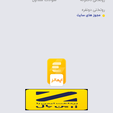
روتختی دخترانه
سوالات متداول
روتختی دونفره
مجوز های سایت